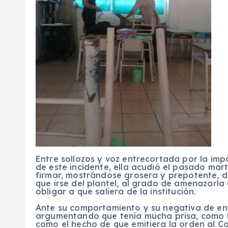
Entre sollozos y voz entrecortada por la imp
de este incidente, ella acudió el pasado marte
firmar, mostrándose grosera y prepotente, d
que irse del plantel, al grado de amenazarla 
obligar a que saliera de la institución.
Ante su comportamiento y su negativa de ent
argumentando que tenía mucha prisa, como lo
como el hecho de que emitiera la orden al C