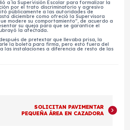
ió a la Supervisión Escolar para formalizar la
ón por el trato discriminatorio y agresivo
icitó públicamente a las autoridades de
asta diciembre como ofreció la Supervisora
 y que modere su comportamiento”, de acuerdo a
sentar su queja para que se garantice el
 subrayó la afectada.
espués de pretextar que llevaba prisa, la
le la boleta para firma, pero esto fuera del
 las instalaciones a diferencia de resto de las
SOLICITAN PAVIMENTAR
PEQUEÑA ÁREA EN CAZADORA