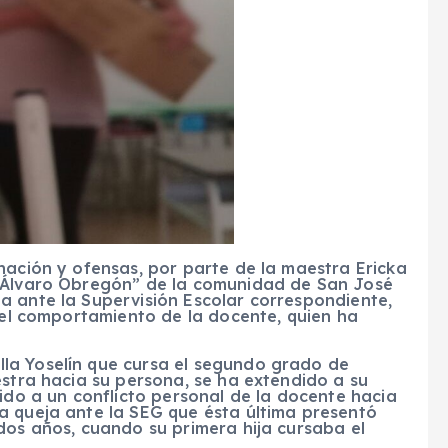
nación y ofensas, por parte de la maestra Ericka
 “Álvaro Obregón” de la comunidad de San José
a ante la Supervisión Escolar correspondiente,
e el comportamiento de la docente, quien ha
la Yoselín que cursa el segundo grado de
estra hacia su persona, se ha extendido a su
bido a un conflicto personal de la docente hacia
a queja ante la SEG que ésta última presentó
dos años, cuando su primera hija cursaba el