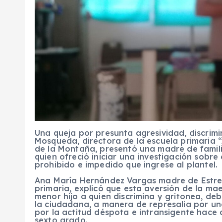
Una queja por presunta agresividad, discrimi
Mosqueda, directora de la escuela primaria
de la Montaña, presentó una madre de famili
quien ofreció iniciar una investigación sobr
prohibido e impedido que ingrese al plantel.
Ana María Hernández Vargas madre de Estrel
primaria, explicó que esta aversión de la ma
menor hijo a quien discrimina y gritonea, de
la ciudadana, a manera de represalia por un
por la actitud déspota e intransigente hace 
sexto grado.