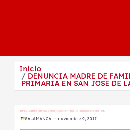
Inicio
DENUNCIA MADRE DE FAMI
PRIMARIA EN SAN JOSE DE 
DENUNCIA MADRE DE FAMILIA REPRESALIAS Y DISCRIMINACIÓN DE DIRECTORA DE PRIMARIA EN SAN JOSE DE LA MONTAÑA
SALAMANCA
noviembre 9, 2017