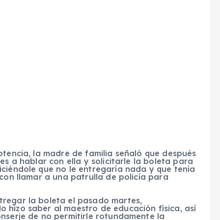
otencia, la madre de familia señaló que después
s a hablar con ella y solicitarle la boleta para
iciéndole que no le entregaría nada y que tenía
con llamar a una patrulla de policía para
regar la boleta el pasado martes,
 hizo saber al maestro de educación física, así
onserje de no permitirle rotundamente la