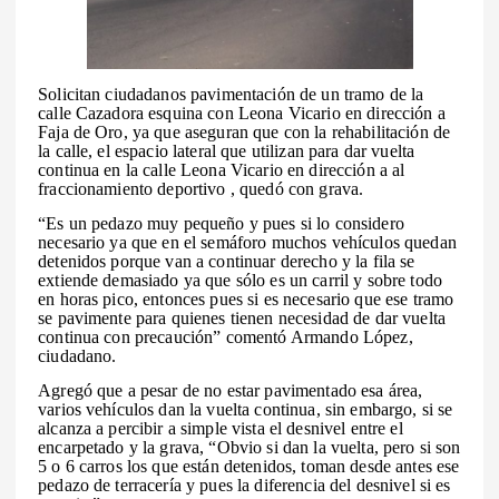
Solicitan ciudadanos pavimentación de un tramo de la
calle Cazadora esquina con Leona Vicario en dirección a
Faja de Oro, ya que aseguran que con la rehabilitación de
la calle, el espacio lateral que utilizan para dar vuelta
continua en la calle Leona Vicario en dirección a al
fraccionamiento deportivo , quedó con grava.
“Es un pedazo muy pequeño y pues si lo considero
necesario ya que en el semáforo muchos vehículos quedan
detenidos porque van a continuar derecho y la fila se
extiende demasiado ya que sólo es un carril y sobre todo
en horas pico, entonces pues si es necesario que ese tramo
se pavimente para quienes tienen necesidad de dar vuelta
continua con precaución” comentó Armando López,
ciudadano.
Agregó que a pesar de no estar pavimentado esa área,
varios vehículos dan la vuelta continua, sin embargo, si se
alcanza a percibir a simple vista el desnivel entre el
encarpetado y la grava, “Obvio si dan la vuelta, pero si son
5 o 6 carros los que están detenidos, toman desde antes ese
pedazo de terracería y pues la diferencia del desnivel si es