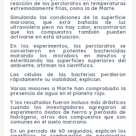
reacción de los percloratos en temperaturas
extremadamente frías, como la de Marte.
Simulando las condiciones de la superficie
marciana, que está bañada de luz
ultravioleta pero no hay calor, encontraron
que los compuestos también pueden
activarse en esta situación.
En los experimentos, los percloratos se
convirtieron en potentes bactericidas
matando los microbios en minutos y
esterilizando las superficies superiores del
ambiente, afirman los científicos.
Las células de las bacterias perdieron
rápidamente su viabilidad, explican.
Varias misiones a Marte han comprobado la
presencia de agua en el planeta rojo.
Y los resultados fueron incluso más drásticos
cuando los investigadores agregaron al
experimento óxidos de hierro y peróxido de
hidrógeno, otros dos compuestos que son
comunes en el suelo marciano.
En un periodo de 60 segundos, explican los
científicos, la combinación de percloratos