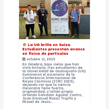
La UG brilla en Suiza.
Estudiantes presentan avance
en física de partículas
octubre 11, 2025
En Ginebra, bajo cielos que han
visto historia, tres estudiantes de
la Universidad de Guanajuato (UG)
iluminaron el escenario de la
Conferencia Internacional de
Rayos Cósmicos (ICRC 2025),
dejando ver que la ciencia
mexicana tiene fuerza,
originalidad, y latido propio.
Orlando Salvador Aguilar Castro,
Juan Emanuel Rosas Trujillo y
Misael de Jesús…