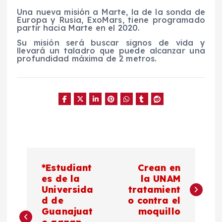
Una nueva misión a Marte, la de la sonda de
Europa y Rusia, ExoMars, tiene programado
partir hacia Marte en el 2020.
Su misión será buscar signos de vida y
llevará un taladro que puede alcanzar una
profundidad máxima de 2 metros.
N
*Estudiant
Crean en
a
es de la
la UNAM
Universida
tratamient
d de
o contra el
v
Guanajuat
moquillo