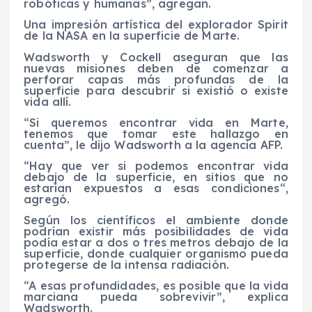
robóticas y humanas”, agregan.
Una impresión artística del explorador Spirit
de la NASA en la superficie de Marte.
Wadsworth y Cockell aseguran que las
nuevas misiones deben de comenzar a
perforar capas más profundas de la
superficie para descubrir si existió o existe
vida allí.
“Si queremos encontrar vida en Marte,
tenemos que tomar este hallazgo en
cuenta”, le dijo Wadsworth a la agencia AFP.
“Hay que ver si podemos encontrar vida
debajo de la superficie, en sitios que no
estarían expuestos a esas condiciones“,
agregó.
Según los científicos el ambiente donde
podrían existir más posibilidades de vida
podía estar a dos o tres metros debajo de la
superficie, donde cualquier organismo pueda
protegerse de la intensa radiación.
“A esas profundidades, es posible que la vida
marciana pueda sobrevivir”, explica
Wadsworth.