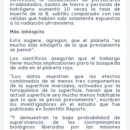
irradiadados, óxidos de hierro y peróxido de
hidrógeno aumentó 10 veces la tasa de
muerte de la B. subtilis comparado con las
células que habían sido solamente expuestas
a la radiación ultravioleta.
Más inhóspito
Esto sugiere, agregan, que el planeta “es
mucho más inhóspito de lo que previamente
se pensó”.
Los científicos aseguran que el hallazgo
tiene muchas implicaciones para la búsqueda
de vida en el planeta rojo.
“Los datos muestran que los efectos
combinados de al menos tres componentes
de la superficie marciana, activados por la
fotoquímica de la superficie, hacen que la
actual superficie sea mucho menos habitable
que lo que se pensó previamente”, escriben
los investigadores en el estudio que fue
publicado en Scientific Reports.
“Y demuestran la baja probabilidad de
supervivencia de los contaminantes
biológicos liberados por las misiones