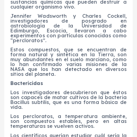
sustancias químicas que pueden destruir a
cualquier organismo vivo.
Jennifer Wadsworth y Charles Cockell,
investigadores de posgrado en
astrobiología de la Universidad de
Edimburgo, Escocia, llevaron a cabo
experimentos con partículas conocidas como
“percloratos”.
Estos compuestos, que se encuentran de
forma natural y sintética en la Tierra, son
muy abundantes en el suelo marciano, como
lo han confirmado varias misiones de la
NASA que los han detectado en diversos
sitios del planeta.
Bactericidas
Los investigadores descubrieron que éstos
son capaces de matar cultivos de la bacteria
Bacillus subtilis, que es una forma básica de
vida.
Los percloratos, a temperatura ambiente,
son compuestos estables, pero en altas
temperaturas se vuelven activos.
Los científicos querían estudiar cuál sería la