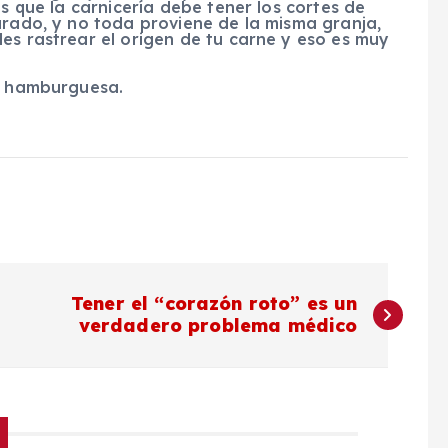
es que la carnicería debe tener los cortes de
arado, y no toda proviene de la misma granja,
es rastrear el origen de tu carne y eso es muy
na hamburguesa.
Tener el “corazón roto” es un
verdadero problema médico