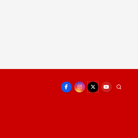
EPORTE