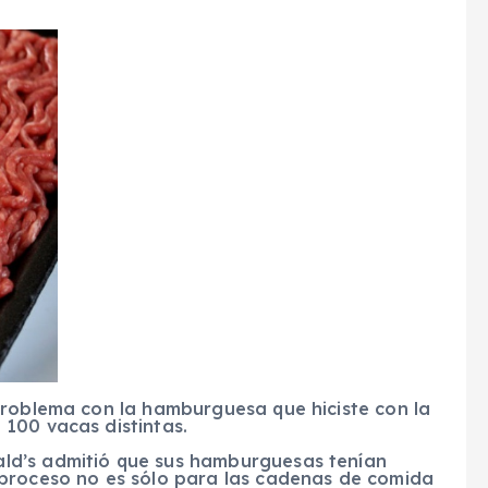
problema con la hamburguesa que hiciste con la
100 vacas distintas.
ld’s admitió que sus hamburguesas tenían
 proceso no es sólo para las cadenas de comida