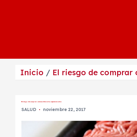
Inicio
El riesgo de comprar
El riesgo de comprar carne molida en los supermercados
SALUD
noviembre 22, 2017