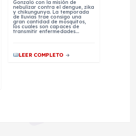
Gonzalo con la misión de
nebulizar contra el dengue, zika
y chikungunya. La temporada
de lluvias trae consigo una
gran cantidad de mosquitos,
los cuales son capaces de
transmitir enfermedades…
LEER COMPLETO