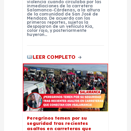
d
violencia cuando circulaba por las
inmediaciones de la carretera
Salamanca-Cárdenas, a la altura
a
de la comunidad de San José de
Mendoza. De acuerdo con los
primeros reportes, sujetos la
despojaron de un vehículo Kia,
s
color rojo, y posteriormente
huyeron…
LEER COMPLETO
Peregrinos temen por su
seguridad tras recientes
asaltos en carreteras que