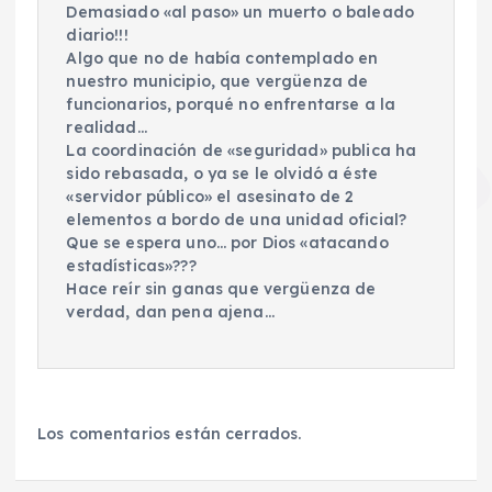
Demasiado «al paso» un muerto o baleado
diario!!!
Algo que no de había contemplado en
nuestro municipio, que vergüenza de
funcionarios, porqué no enfrentarse a la
realidad…
La coordinación de «seguridad» publica ha
sido rebasada, o ya se le olvidó a éste
«servidor público» el asesinato de 2
elementos a bordo de una unidad oficial?
Que se espera uno… por Dios «atacando
estadísticas»???
Hace reír sin ganas que vergüenza de
verdad, dan pena ajena…
Los comentarios están cerrados.