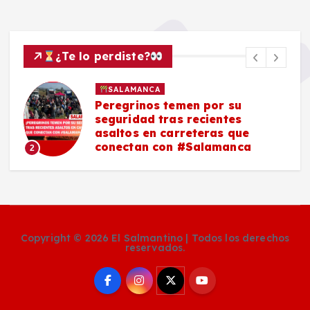
¿Te lo perdiste?
SALAMANCA
Peregrinos temen por su
seguridad tras recientes
asaltos en carreteras que
conectan con #Salamanca
2
Copyright © 2026 El Salmantino | Todos los derechos
reservados.