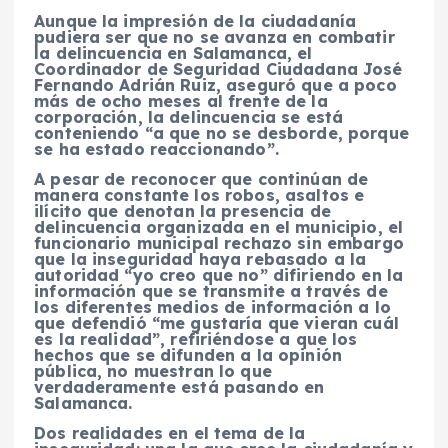
Aunque la impresión de la ciudadanía
pudiera ser que no se avanza en combatir
la delincuencia en Salamanca, el
Coordinador de Seguridad Ciudadana José
Fernando Adrián Ruiz, aseguró que a poco
más de ocho meses al frente de la
corporación, la delincuencia se está
conteniendo “a que no se desborde, porque
se ha estado reaccionando”.
A pesar de reconocer que continúan de
manera constante los robos, asaltos e
ilícito que denotan la presencia de
delincuencia organizada en el municipio, el
funcionario municipal rechazo sin embargo
que la inseguridad haya rebasado a la
autoridad “yo creo que no” difiriendo en la
información que se transmite a través de
los diferentes medios de información a lo
que defendió “me gustaría que vieran cuál
es la realidad”, refiriéndose a que los
hechos que se difunden a la opinión
pública, no muestran lo que
verdaderamente está pasando en
Salamanca.
Dos realidades en el tema de la