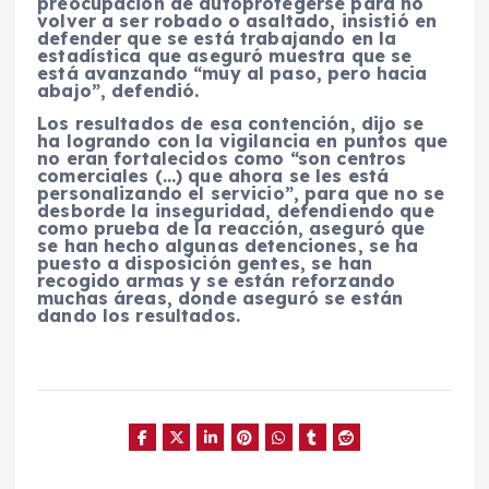
preocupación de autoprotegerse para no
volver a ser robado o asaltado, insistió en
defender que se está trabajando en la
estadística que aseguró muestra que se
está avanzando “muy al paso, pero hacia
abajo”, defendió.
Los resultados de esa contención, dijo se
ha logrando con la vigilancia en puntos que
no eran fortalecidos como “son centros
comerciales (…) que ahora se les está
personalizando el servicio”, para que no se
desborde la inseguridad, defendiendo que
como prueba de la reacción, aseguró que
se han hecho algunas detenciones, se ha
puesto a disposición gentes, se han
recogido armas y se están reforzando
muchas áreas, donde aseguró se están
dando los resultados.