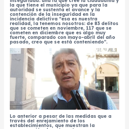
inseguridad: una la que cree la ciudadanía y
la que tiene el municipio ya que para la
autoridad se sustenta el avance y la
contención de la inseguridad en la
incidencia delictiva “esa es nuestra
realidad, la tenemos nosotros: de 83 delitos
que se cometen en noviembre, 117 que se
cometen en diciembre que es algo muy
fuerte, comparado con mayo-abril del año
pasado, creo que se está conteniendo”.
Lo anterior a pesar de las medidas que a
través del enrejamiento de los
establecimientos, que muestran la