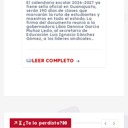
El calendario escolar 2026–2027 ya
tiene sello oficial en Guanajuato,
serán 190 días de clases que
marcarán la ruta de estudiantes y
maestros en todo el estado. La
firma del documento reunió a la
gobernadora Libia Dennise García
Muñoz Ledo, al secretario de
Educación Luis Ignacio Sánchez
Gómez, a los líderes sindicales…
LEER COMPLETO
¿Te lo perdiste?