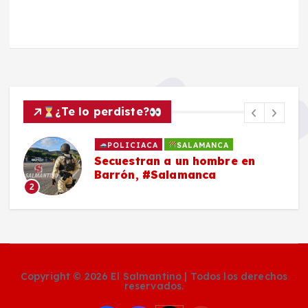
¿Te lo perdiste?
POLICIACA
SALAMANCA
Secuestran a un hombre en
Barrón, #Salamanca
2
Copyright © 2026 El Salmantino | Todos los derechos
reservados.