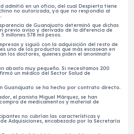
ud admitió en un oficio, del cual Despierta tiene
chino no autorizada, ya que no respondía al
.
ansparencia de Guanajuato determinó que dichas
n previo aviso y derivado de la diferencia de
5 millones 578 mil pesos.
presas y siguió con la adquisición del resto de
 es uno de los productos que más escasean en
an los doctores, quienes piden el anonimato
en abasto muy pequeño. Si necesitamos 200
firmó un médico del Sector Salud de
n Guanajuato se ha hecho por contrato directo.
dor, el panista Miguel Márquez, se han
la compra de medicamentos y material de
ipantes no cubrían las características y
é de Adquisiciones, encabezado por la Secretaría