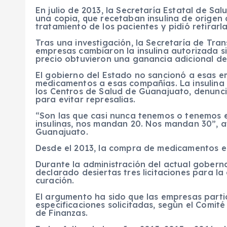
En julio de 2013, la Secretaría Estatal de Sal
una copia, que recetaban insulina de origen 
tratamiento de los pacientes y pidió retirarla
Tras una investigación, la Secretaría de Tr
empresas cambiaron la insulina autorizada si
precio obtuvieron una ganancia adicional de 
El gobierno del Estado no sancionó a esas em
medicamentos a esas compañías. La insulina
los Centros de Salud de Guanajuato, denunci
para evitar represalias.
“Son las que casi nunca tenemos o tenemos 
insulinas, nos mandan 20. Nos mandan 30”, a
Guanajuato.
Desde el 2013, la compra de medicamentos e
Durante la administración del actual goberna
declarado desiertas tres licitaciones para 
curación.
El argumento ha sido que las empresas partic
especificaciones solicitadas, según el Comit
de Finanzas.