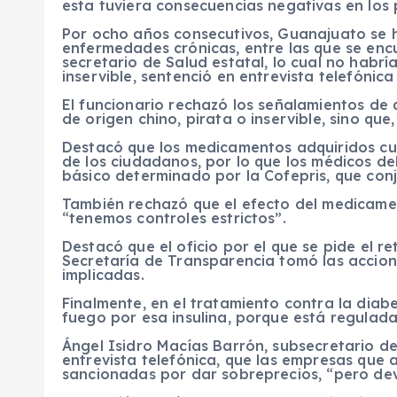
esta tuviera consecuencias negativas en los 
Por ocho años consecutivos, Guanajuato se h
enfermedades crónicas, entre las que se encu
secretario de Salud estatal, lo cual no habrí
inservible, sentenció en entrevista telefónic
El funcionario rechazó los señalamientos de 
de origen chino, pirata o inservible, sino qu
Destacó que los medicamentos adquiridos cum
de los ciudadanos, por lo que los médicos de
básico determinado por la Cofepris, que conj
También rechazó que el efecto del medicamen
“tenemos controles estrictos”.
Destacó que el oficio por el que se pide el r
Secretaría de Transparencia tomó las accion
implicadas.
Finalmente, en el tratamiento contra la diabe
fuego por esa insulina, porque está regulada
Ángel Isidro Macías Barrón, subsecretario d
entrevista telefónica, que las empresas que 
sancionadas por dar sobreprecios, “pero de