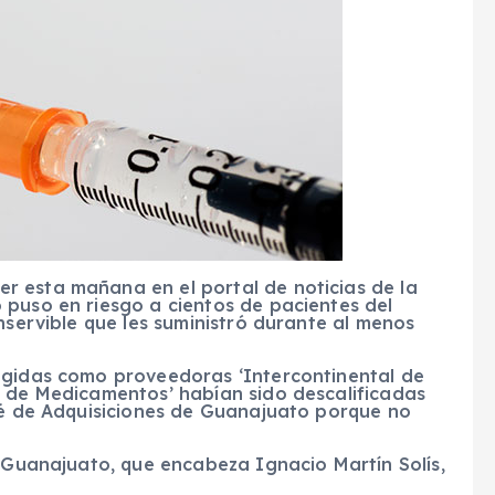
 esta mañana en el portal de noticias de la
 puso en riesgo a cientos de pacientes del
nservible que les suministró durante al menos
egidas como proveedoras ‘Intercontinental de
l de Medicamentos’ habían sido descalificadas
ité de Adquisiciones de Guanajuato porque no
e Guanajuato, que encabeza Ignacio Martín Solís,