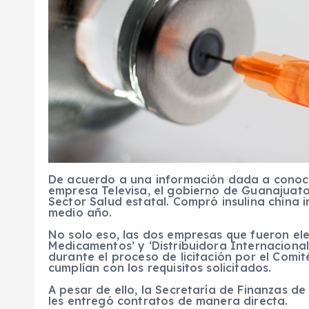
De acuerdo a una información dada a conocer
empresa Televisa, el gobierno de Guanajuato
Sector Salud estatal. Compró insulina china i
medio año.
No solo eso, las dos empresas que fueron el
Medicamentos’ y ‘Distribuidora Internaciona
durante el proceso de licitación por el Com
cumplían con los requisitos solicitados.
A pesar de ello, la Secretaría de Finanzas d
les entregó contratos de manera directa.