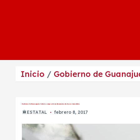
Inicio
Gobierno de Guanaju
Gobierno de Guanajuato habría comprado medicamentos dudosos e inservibles
ESTATAL
febrero 8, 2017