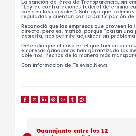
La sanción del área de Transparencia, sin em
“Ley de contrataciones federal determina c
caen en los causales”. Subrayó que, además de
reguladas y cuentan con la participación de u
Reconoció que las empresas que proveen la i
directa, pero es, matizó, porque “pasan una pr
desierta, nos permite adjudicar sin problema
Defendió que el caso en el que fueron penali
empresas ganadoras han garantizado los me
abiertos, hechos de la manera más transpare
Con información de Televisa.News
N
Guanajuato entre los 12