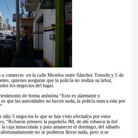
os a comercio
en la calle Morelos entre Sánchez Torrado y 5 de
es, quienes aseguran que la policía no realiza su labor,
ados los negocios del lugar.
u testimonio de forma anónima “Esto es alarmante y
es que las autoridades no hacen nada, la policía nunca esta por
.”
n sido 5 negocios lo que se han visto afectados por estos
ses, “Robaron primero la papelería JM, de ahí robaron la del
go la caja inmaculada y para amanecer el domingo, del sábado
l afortunadamente no se pudieron llevar nada, pero si se