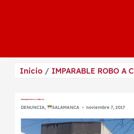
Inicio
IMPARABLE ROBO A 
IMPARABLE ROBO A COMERCIO
DENUNCIA
,
SALAMANCA
noviembre 7, 2017