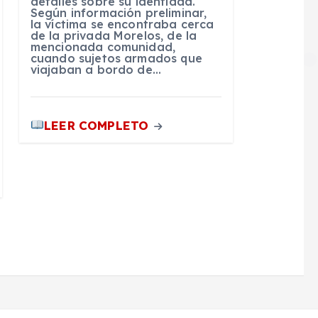
detalles sobre su identidad.
Según información preliminar,
la víctima se encontraba cerca
de la privada Morelos, de la
mencionada comunidad,
cuando sujetos armados que
viajaban a bordo de…
LEER COMPLETO