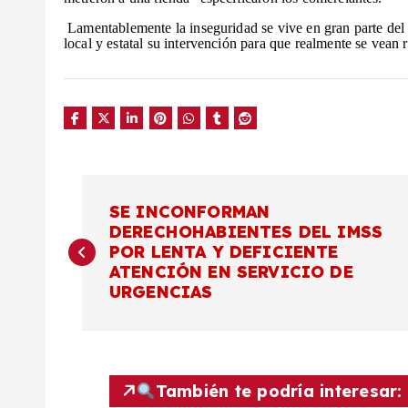
Lamentablemente la inseguridad se vive en gran parte del 
local y estatal su intervención para que realmente se vean r
N
SE INCONFORMAN
DERECHOHABIENTES DEL IMSS
a
POR LENTA Y DEFICIENTE
ATENCIÓN EN SERVICIO DE
v
URGENCIAS
e
g
También te podría interesar: