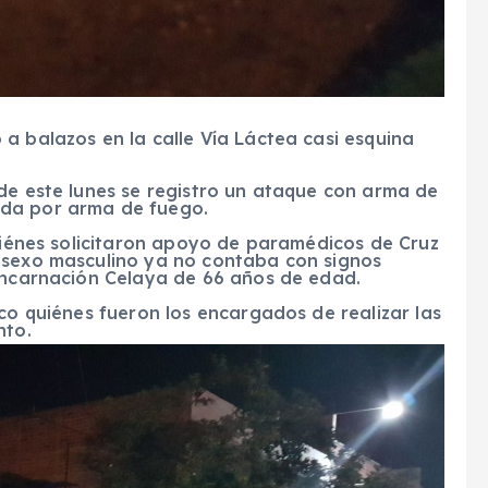
a balazos en la calle Vía Láctea casi esquina
de este lunes se registro un ataque con arma de
ada por arma de fuego.
quiénes solicitaron apoyo de paramédicos de Cruz
 sexo masculino ya no contaba con signos
 Encarnación Celaya de 66 años de edad.
ico quiénes fueron los encargados de realizar las
nto.