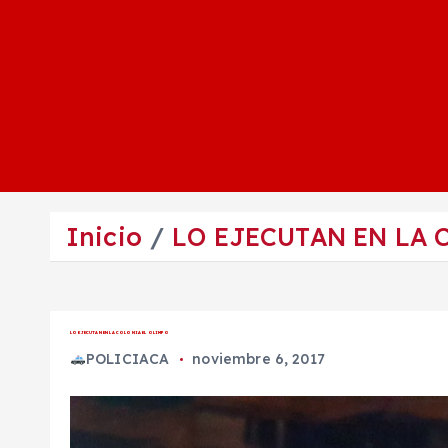
Inicio
LO EJECUTAN EN LA 
LO EJECUTAN EN LA COLONIA EL OLIMPO
POLICIACA
noviembre 6, 2017