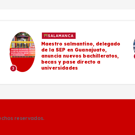
SALAMANCA
Maestro salmantino, delegado
de la SEP en Guanajuato,
anuncia nuevos bachilleratos,
becas y pase directo a
universidades
3
rechos reservados.