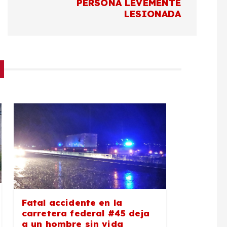
PERSONA LEVEMENTE
LESIONADA
Fatal accidente en la
carretera federal #45 deja
a un hombre sin vida