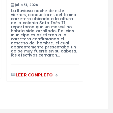
julio 31, 2026
La lluviosa noche de este
viernes, conductores del tramo
carretero ubicado a la altura
de la colonia Soto Inés II,
reportaron que un masculino
habría sido arrollado. Policías
municipales asistieron a la
carretera confirmando el
desceso del hombre, el cual
aparentemente presentaba un
golpe muy fuerte en su cabeza,
los efectivos cerraron…
LEER COMPLETO