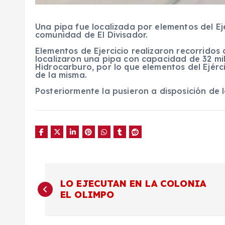
Una pipa fue localizada por elementos del E
comunidad de El Divisador.
Elementos de Ejercicio realizaron recorridos
localizaron una pipa con capacidad de 32 mil
Hidrocarburo, por lo que elementos del Ejér
de la misma.
Posteriormente la pusieron a disposición de 
N
LO EJECUTAN EN LA COLONIA
EL OLIMPO
a