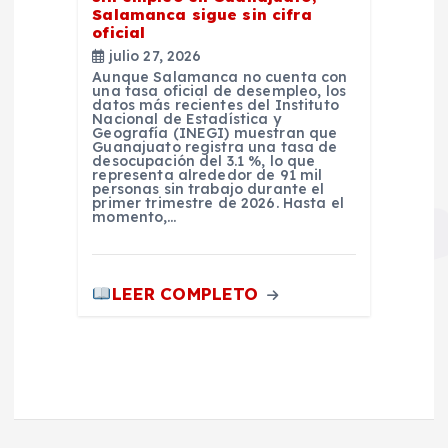
Salamanca sigue sin cifra
oficial
julio 27, 2026
Aunque Salamanca no cuenta con
una tasa oficial de desempleo, los
datos más recientes del Instituto
Nacional de Estadística y
Geografía (INEGI) muestran que
Guanajuato registra una tasa de
desocupación del 3.1 %, lo que
representa alrededor de 91 mil
personas sin trabajo durante el
primer trimestre de 2026. Hasta el
momento,…
LEER COMPLETO