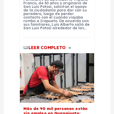
Franco, de 30 años y originario de
San Luis Potosí, solicitan el apoyo
s
de la ciudadanía para dar con su
paradero, luego de perder
contacto con él cuando viajaba
rumbo a Irapuato. De acuerdo con
sus familiares, Luis Alberto salió de
San Luis Potosí alrededor de las…
LEER COMPLETO
Más de 90 mil personas están
sin empleo en Guanajuato;