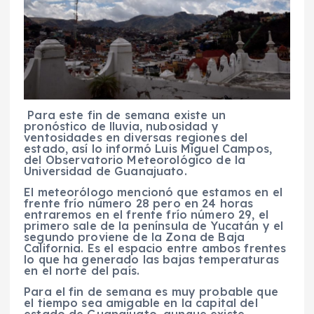
Para este fin de semana existe un
pronóstico de lluvia, nubosidad y
ventosidades en diversas regiones del
estado, así lo informó Luis Miguel Campos,
del Observatorio Meteorológico de la
Universidad de Guanajuato.
El meteorólogo mencionó que estamos en el
frente frío número 28 pero en 24 horas
entraremos en el frente frío número 29, el
primero sale de la península de Yucatán y el
segundo proviene de la Zona de Baja
California. Es el espacio entre ambos frentes
lo que ha generado las bajas temperaturas
en el norte del país.
Para el fin de semana es muy probable que
el tiempo sea amigable en la capital del