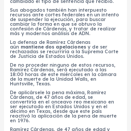
cambiado el tipo de sentencia que recibió.
Sus abogados también han interpuesto
recursos ante cortes federales en un intento
de suspender la ejecución, para buscar
cambiar la forma en que se obtuvo la
confesión de Cárdenas, y tratar de realizar
más y modernos análisis de ADN.
La defensa de Ramírez Cárdenas
aún
mantiene dos apelaciones
y de ser
rechazadas se recurriría a la Suprema Corte
de Justicia de Estados Unidos.
De no proceder ninguno de estos recursos,
Ramírez Cárdenas, será ejecutado a las
18:00 horas de este miércoles en la cámara
de la muerte de la Unidad Walls, en
Huntsville, Texas.
De aplicársele la pena máxima, Ramírez
Cárdenas, de 47 años de edad, se
convertiría en el onceavo reo mexicano en
ser ejecutado en Estados Unidos y en el
décimo en Texas, desde que este país
reactivó la aplicación de la pena de muerte
en 1976.
Ramírez Cárdenas, de 47 años de edad y