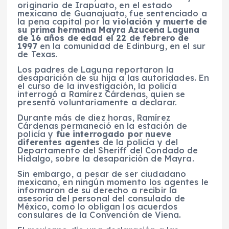
originario de Irapuato, en el estado
mexicano de Guanajuato, fue sentenciado a
la pena capital por la
violación y muerte de
su prima hermana Mayra Azucena Laguna
de 16 años de edad el 22 de febrero de
1997
en la comunidad de Edinburg, en el sur
de Texas.
Los padres de Laguna reportaron la
desaparición de su hija a las autoridades. En
el curso de la investigación, la policía
interrogó a Ramírez Cárdenas, quien se
presentó voluntariamente a declarar.
Durante más de diez horas, Ramírez
Cárdenas permaneció en la estación de
policía y
fue interrogado por nueve
diferentes agentes
de la policía y del
Departamento del Sheriff del Condado de
Hidalgo, sobre la desaparición de Mayra.
Sin embargo, a pesar de ser ciudadano
mexicano, en ningún momento los agentes le
informaron de su derecho a recibir la
asesoría del personal del consulado de
México, como lo obligan los acuerdos
consulares de la Convención de Viena.