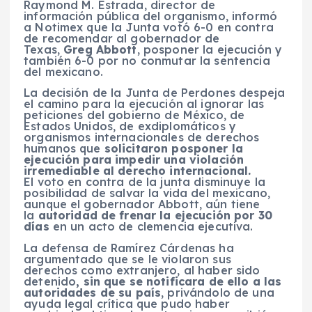
Raymond M. Estrada, director de
información pública del organismo, informó
a Notimex que la Junta votó 6-0 en contra
de recomendar al gobernador de
Texas,
Greg Abbott
, posponer la ejecución y
también 6-0 por no conmutar la sentencia
del mexicano.
La decisión de la Junta de Perdones despeja
el camino para la ejecución al ignorar las
peticiones del gobierno de México, de
Estados Unidos, de exdiplomáticos y
organismos internacionales de derechos
humanos que
solicitaron posponer la
ejecución para impedir una violación
irremediable al derecho internacional.
El voto en contra de la junta disminuye la
posibilidad de salvar la vida del mexicano,
aunque el gobernador Abbott, aún tiene
la
autoridad de frenar la ejecución por 30
días
en un acto de clemencia ejecutiva.
La defensa de Ramírez Cárdenas ha
argumentado que se le violaron sus
derechos como extranjero, al haber sido
detenido
, sin que se notificara de ello a las
autoridades de su país
, privándolo de una
ayuda legal crítica que pudo haber