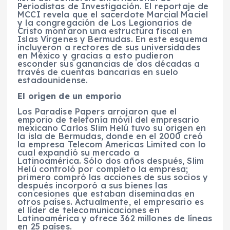
Periodistas de Investigación. El reportaje de
MCCI revela que el sacerdote Marcial Maciel
y la congregación de Los Legionarios de
Cristo montaron una estructura fiscal en
Islas Vírgenes y Bermudas. En este esquema
incluyeron a rectores de sus universidades
en México y gracias a esto pudieron
esconder sus ganancias de dos décadas a
través de cuentas bancarias en suelo
estadounidense.
El origen de un emporio
Los Paradise Papers arrojaron que el
emporio de telefonía móvil del empresario
mexicano Carlos Slim Helú tuvo su origen en
la isla de Bermudas, donde en el 2000 creó
la empresa Telecom Americas Limited con lo
cual expandió su mercado a
Latinoamérica. Sólo dos años después, Slim
Helú controló por completo la empresa;
primero compró las acciones de sus socios y
después incorporó a sus bienes las
concesiones que estaban diseminadas en
otros países. Actualmente, el empresario es
el líder de telecomunicaciones en
Latinoamérica y ofrece 362 millones de líneas
en 25 países.