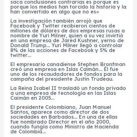
saca conclusiones contrarias es porque es
porque los medios han torcido la historia y la
han convertido en algo que no es»
La investigación también arrojó que
Facebook y Twitter recibieron cientos de
millones de dólares de dos empresas rusas a
nombre de Yuri Milner, quien a su vez invirtió
en una empresa de Jared Kushner, yerno de
Donald Trump… Yuri Milner llegó a controlar
8% de las acciones de Facebook y 5% de
twitter…
El empresario canadiense Stephen Bronfman
creó una empresa en Islas Caimán… Él fue
uno de los recaudadores de fondos para la
campaña del presidente Justin Trudeau.
La Reina Isabel II trasladó un fondo privado
a una empresa de tecnología en las Islas
Caimán en 2005…
El presidente Colombiano, Juan Manuel
Santos, aparece como director de dos
sociedades en Barbados… En una de ellas
fue nombrado Director en el año 2000,
cuando fungía como Ministro de Hacienda
de Colombia…