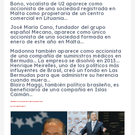
Bono, vocalista de U2 aparece como
accionista de una sociedad registrada en
Malta como propietaria de un centro
comercial en Lituania…
José María Cano, fundador del grupo
español Mecano, aparece como único
accionista de una sociedad formada en
enero de este año en Malta…
Madonna también aparece como accionista
de una compañía de suministros médicos en
Bermuda… La empresa se disolvió en 2013…
Henrique Meirelles, uno de los políticos más
influyentes de Brasil, creó un fondo en Las
Bermudas para que administre su herencia
cuando muera…
Blairo Maggi, también político brasileño, es
beneficiario de una compañía en Islas
Caimán…
¿Quiénes son los mexicanos que aparecieron en
los Paradise Papers?