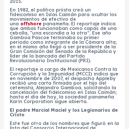
2015.
En 1982, el político priista creó un
fideicomiso en Islas Caimán para ocultar los
movimientos de efectivo de
una
offshore
panameña. El reportaje indica
que ambas funcionaban como capas de una
cebolla, “una escondía a la otra”. Ese año
Gamboa Pascoe terminaba su primer
periodo como integrante de la Cámara alta;
en el mismo año llegó a ser presidente de la
Gran Comisión del Senado de la República y
líder de la bancada del Partido
Revolucionario Institucional (PRI).
El reportaje a cargo de Mexicanos Contra la
Corrupción y la Impunidad (MCCI) indica que
en noviembre de 2007, el despacho Appleby
recibió una carta firmada por el hijo del
cetemista, Alejandro Gamboa, solicitando la
cancelación del fideicomiso en Islas Caimán;
hasta el día de hoy, la sociedad panameña
Karin Corporation sigue abierta.
El padre Marcial Maciel y los Legionarios de
Cristo
Este fue otro de los nombres que figuró en la
lista del Consorcio Internacional de