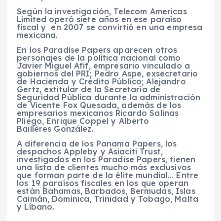
Según la investigación, Telecom Americas
Limited operó siete años en ese paraíso
fiscal y en 2007 se convirtió en una empresa
mexicana.
En los Paradise Papers aparecen otros
personajes de la política nacional como
Javier Miguel Afif, empresario vinculado a
gobiernos del PRI; Pedro Aspe, exsecretario
de Hacienda y Crédito Público; Alejandro
Gertz, extitular de la Secretaría de
Seguridad Pública durante la administración
de Vicente Fox Quesada, además de los
empresarios mexicanos Ricardo Salinas
Pliego, Enrique Coppel y Alberto
Baillères González.
A diferencia de los Panama Papers, los
despachos Appleby y Asiaciti Trust,
investigados en los Paradise Papers, tienen
una lista de clientes mucho más exclusivos
que forman parte de la élite mundial… Entre
los 19 paraísos fiscales en los que operan
están Bahamas, Barbados, Bermudas, Islas
Caimán, Dominica, Trinidad y Tobago, Malta
y Líbano.