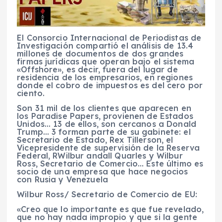
El Consorcio Internacional de Periodistas de
Investigación compartió el análisis de 13.4
millones de documentos de dos grandes
firmas jurídicas que operan bajo el sistema
«Offshore», es decir, fuera del lugar de
residencia de los empresarios, en regiones
donde el cobro de impuestos es del cero por
ciento.
Son 31 mil de los clientes que aparecen en
los Paradise Papers, provienen de Estados
Unidos… 13 de ellos, son cercanos a Donald
Trump… 3 forman parte de su gabinete: el
Secretario de Estado, Rex Tillerson, el
Vicepresidente de supervisión de la Reserva
Federal, RWilbur andall Quarles y Wilbur
Ross, Secretario de Comercio… Este último es
socio de una empresa que hace negocios
con Rusia y Venezuela
Wilbur Ross/ Secretario de Comercio de EU:
«Creo que lo importante es que fue revelado,
que no hay nada impropio y que si la gente