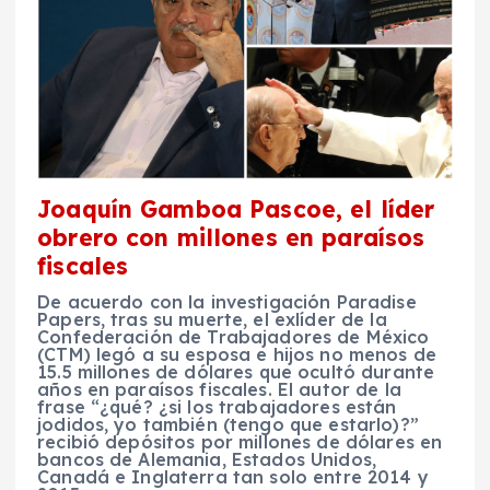
Joaquín Gamboa Pascoe, el líder
obrero con millones en paraísos
fiscales
De acuerdo con la investigación Paradise
Papers, tras su muerte, el exlíder de la
Confederación de Trabajadores de México
(CTM) legó a su esposa e hijos no menos de
15.5 millones de dólares que ocultó durante
años en paraísos fiscales. El autor de la
frase “¿qué? ¿si los trabajadores están
jodidos, yo también (tengo que estarlo)?”
recibió depósitos por millones de dólares en
bancos de Alemania, Estados Unidos,
Canadá e Inglaterra tan solo entre 2014 y