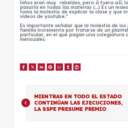
niños eran muy rebeldes, pero si fuera así, 
pasaría en todas las materias (…) Es un maes
toma la molestia de explicar la clase y que i
videos de youtube.”
Es importante señalar que la molestia de los
familia incrementa por tratarse de un plante
particular, en el que pagan una colegiatura
mensuales.
N
MIENTRAS EN TODO EL ESTADO
CONTINÚAN LAS EJECUCIONES,
a
LA SSPE PRESUME PREMIO
v