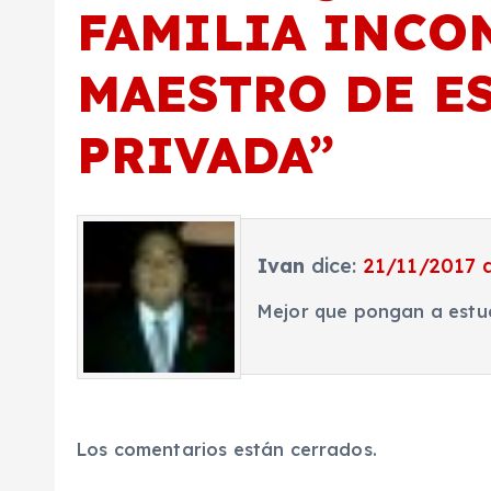
FAMILIA INCO
s
MAESTRO DE E
PRIVADA
”
Ivan
dice:
21/11/2017 a
Mejor que pongan a estu
Los comentarios están cerrados.