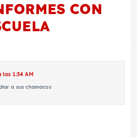
NFORMES CON
SCUELA
 las 1:34 AM
diar a sus chamacos