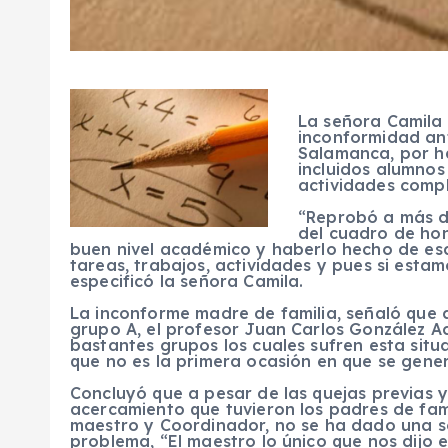
La señora Camila
inconformidad ant
Salamanca, por h
incluidos alumnos
actividades compl
“Reprobó a más de
del cuadro de hon
buen nivel académico y haberlo hecho de e
tareas, trabajos, actividades y pues si esta
especificó la señora Camila.
La inconforme madre de familia, señaló que 
grupo A, el profesor Juan Carlos González Ac
bastantes grupos los cuales sufren esta sit
que no es la primera ocasión en que se gener
Concluyó que a pesar de las quejas previas y
acercamiento que tuvieron los padres de fami
maestro y Coordinador, no se ha dado una s
problema, “El maestro lo único que nos dijo e