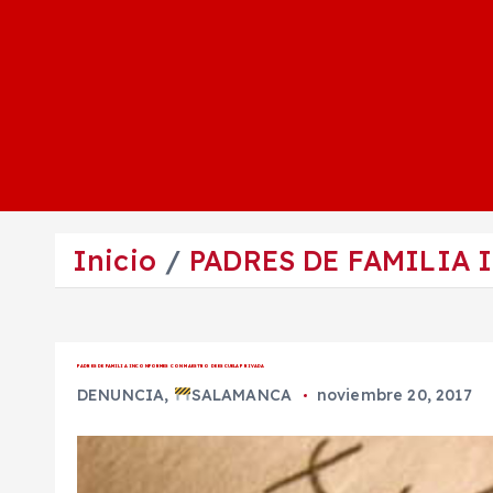
Inicio
PADRES DE FAMILIA
PADRES DE FAMILIA INCONFORMES CON MAESTRO DE ESCUELA PRIVADA
DENUNCIA
,
SALAMANCA
noviembre 20, 2017