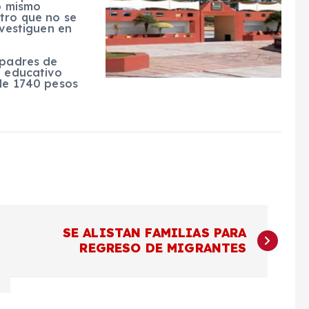
lo mismo
tro que no se
nvestiguen en
 padres de
l educativo
 de 1740 pesos
SE ALISTAN FAMILIAS PARA
REGRESO DE MIGRANTES