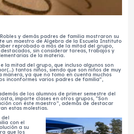
 Robles y demás padres de familia mostraron su
e un maestro de Algebra de la Escuela Instituto
aber reprobado a más de la mitad del grupo,
 destacados, sin considerar tareas, trabajos y
ementarias de la materia.
 la mitad del grupo, que incluso algunos son
or(…) tantos niños, siendo que son niños de muy
sa manera, ya que no tomo en cuenta muchos
mos inconformes varios padres de familia”,
además de los alumnos de primer semestre del
osta, imparte clases en otros grupos, “Son
uación con éste maestro”, además de destacar
an estas molestias.
 del
lia con el
olución a su
ra que los