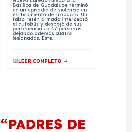
Nuevo Laredo rumbo a la
Basílica de Guadalupe terminó
en un episodio de violencia en
el libramiento de Irapuato. Un
falso retén armado interceptó
el autobús y despojó de sus
pertenencias a 47 personas,
dejando además cuatro
lesionados. Este…
LEER COMPLETO
 “
PADRES DE