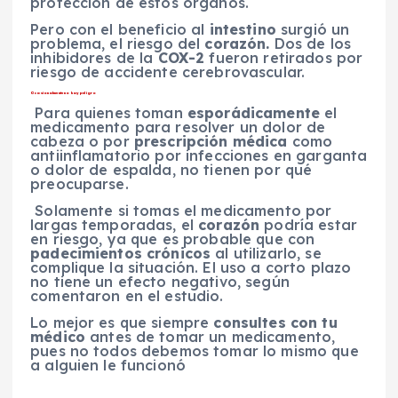
protección de estos órganos.
Pero con el beneficio al
intestino
surgió un
problema, el riesgo del
corazón.
Dos de los
inhibidores de la
COX-2
fueron retirados por
riesgo de accidente cerebrovascular.
Ocasionalmente no hay peligro
Para quienes toman
esporádicamente
el
medicamento para resolver un dolor de
cabeza o por
prescripción médica
como
antiinflamatorio por infecciones en garganta
o dolor de espalda, no tienen por qué
preocuparse.
Solamente si tomas el medicamento por
largas temporadas, el
corazón
podría estar
en riesgo, ya que es probable que con
padecimientos crónicos
al utilizarlo, se
complique la situación. El uso a corto plazo
no tiene un efecto negativo, según
comentaron en el estudio.
Lo mejor es que siempre
consultes con tu
médico
antes de tomar un medicamento,
pues no todos debemos tomar lo mismo que
a alguien le funcionó