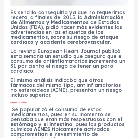
Es sencillo conseguirlo ya que no requerimos
receta; a finales del 2015, la
Administración
de Alimentos y Medicamentos
de Estados
Unidos (FDA), pidió hacer más evidentes las
advertencias en las etiquetas de los
medicamentos, sobre su riesgo de
ataque
cardiaco y accidente cerebrovascular
.
La revista European Heart Journal publicó
esta semana un estudio que asegura que el
consumo de antiinflamatorios incrementa un
31 por ciento el riesgo de tener un paro
cardíaco.
El mismo análisis indicaba que otros
fármacos del mismo tipo, antiinflamatorios
no esteroideos (AINE), presentan un riesgo
incluso superior.
Beneficios y problemas
Se popularizó el consumo de estos
medicamentos, pues en su momento se
pensaba que eran más respestuosos con el
estómago
y el
intestino
; pues los productos
químicos
AINES
típicamente activados
comprometían el revestimiento de