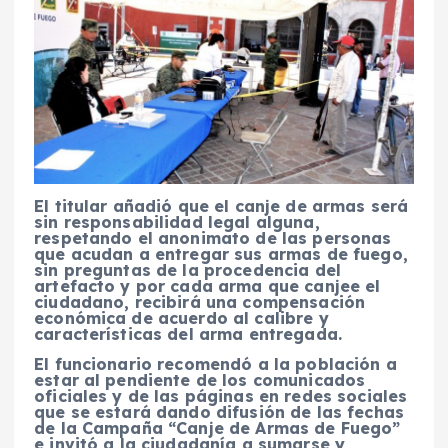
El titular añadió que el canje de armas será
sin responsabilidad legal alguna,
respetando el anonimato de las personas
que acudan a entregar sus armas de fuego,
sin preguntas de la procedencia del
artefacto y por cada arma que canjee el
ciudadano, recibirá una compensación
económica de acuerdo al calibre y
características del arma entregada.
El funcionario recomendó a la población a
estar al pendiente de los comunicados
oficiales y de las páginas en redes sociales
que se estará dando difusión de las fechas
de la Campaña “Canje de Armas de Fuego”
e invitó a la ciudadanía a sumarse y