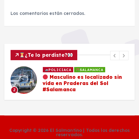
Los comentarios están cerrados.
¿Te lo perdiste?
POLICIACA
SALAMANCA
Masculino es localizado sin
vida en Praderas del Sol
#Salamanca
2
Copyright © 2026 El Salmantino | Todos los derechos
reservados.