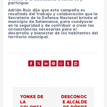
participar.
Adrián Ruiz dijo que esta campaña es
resultado del trabajo y colaboración que la
Secretaría de la Defensa Nacional brinda al
municipio de Salamanca, para coadyuvar
en la seguridad y de contribuir a crear las
circunstancias necesarias para el
desarrollo y bienestar de los habitantes del
territorio municipal.
N
YONKE DE
DESCONOC
a
LA
E ALCALDE