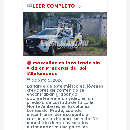
LEER COMPLETO
Masculino es localizado sin
vida en Praderas del Sol
#Salamanca
agosto 5, 2026
La tarde de este miércoles, jóvenes
creadores de contenido se
encontraban grabando
aparentemente un vídeo en un
predio a un costado de la calle
Monte Amberes en la colonia
Lomas del Prado, cuando
encontraron por accidente el
cuerpo de un hombre sin vida. De
inmediato dieron aviso a las
autoridades municipales las…