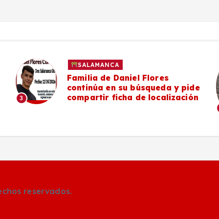
SALAMANCA
Familia de Daniel Flores
continúa en su búsqueda y pide
compartir ficha de localización
3
rechos reservados.