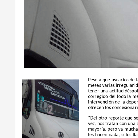
Pese a que usuarios de l
meses varias irregulari
tener una actitud déspo
corregido del todo la me
intervención de la depen
ofrecen los concesionari
“Del otro reporte que se
vez, nos tratan con una 
mayoría, pero va mucha j
les hacen nada, si les l