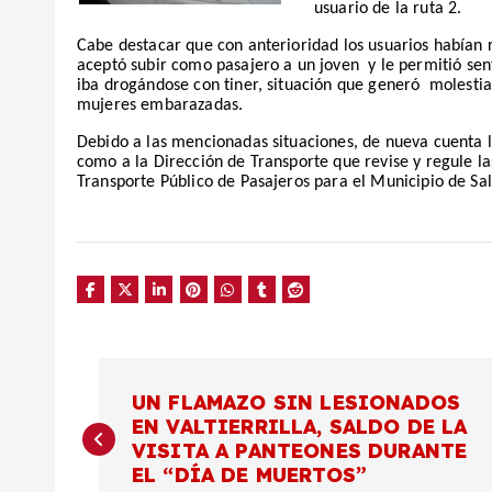
usuario de la ruta 2.
Cabe destacar que con anterioridad los usuarios habían r
aceptó subir como pasajero a un joven
y le permitió sen
iba drogándose con tiner, situación que generó
molestia
mujeres embarazadas.
Debido a las mencionadas situaciones, de nueva cuenta los
como a la Dirección de Transporte que revise y regule las
Transporte Público de Pasajeros para el Municipio de S
N
UN FLAMAZO SIN LESIONADOS
EN VALTIERRILLA, SALDO DE LA
a
VISITA A PANTEONES DURANTE
EL “DÍA DE MUERTOS”