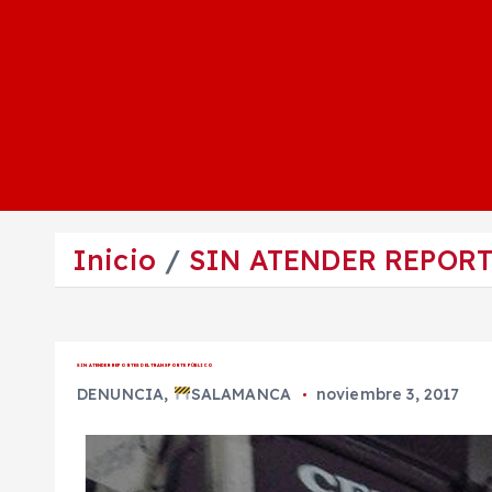
Inicio
SIN ATENDER REPORT
SIN ATENDER REPORTES DEL TRANSPORTE PÚBLICO
DENUNCIA
,
SALAMANCA
noviembre 3, 2017