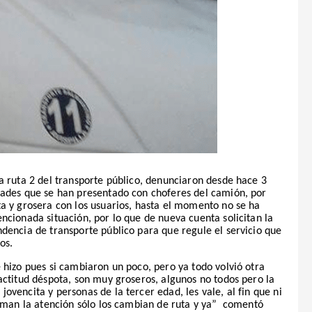
a ruta 2 del transporte público, denunciaron desde hace 3
dades que se han presentado con choferes del camión, por
ta y grosera con los usuarios, hasta el momento no se ha
ncionada situación, por lo que de nueva cuenta solicitan la
dencia de transporte público para que regule el servicio que
os.
 hizo pues si cambiaron un poco, pero ya todo volvió otra
actitud déspota, son muy groseros, algunos no todos pero la
ovencita y personas de la tercer edad, les vale, al fin que ni
laman la atención sólo los cambian de ruta y ya”
comentó