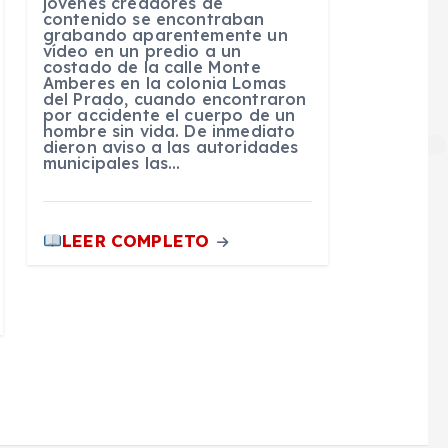
jóvenes creadores de
contenido se encontraban
grabando aparentemente un
vídeo en un predio a un
costado de la calle Monte
Amberes en la colonia Lomas
del Prado, cuando encontraron
por accidente el cuerpo de un
hombre sin vida. De inmediato
dieron aviso a las autoridades
municipales las…
LEER COMPLETO