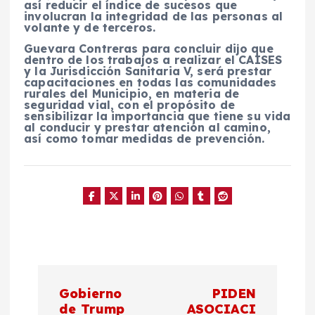
así reducir el índice de sucesos que
involucran la integridad de las personas al
volante y de terceros.
Guevara Contreras para concluir dijo que
dentro de los trabajos a realizar el CAISES
y la Jurisdicción Sanitaria V, será prestar
capacitaciones en todas las comunidades
rurales del Municipio, en materia de
seguridad vial, con el propósito de
sensibilizar la importancia que tiene su vida
al conducir y prestar atención al camino,
así como tomar medidas de prevención.
N
Gobierno
PIDEN
de Trump
ASOCIACI