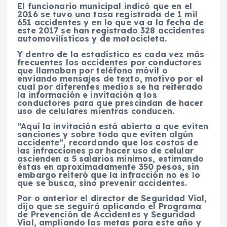
El funcionario municipal indicó que en el
2016 se tuvo una tasa registrada de 1 mil
651 accidentes y en lo que va a la fecha de
este 2017 se han registrado 328 accidentes
automovilísticos y de motocicleta.
Y dentro de la estadística es cada vez más
frecuentes los accidentes por conductores
que llamaban por teléfono móvil o
enviando mensajes de texto, motivo por el
cual por diferentes medios se ha reiterado
la información e invitación a los
conductores para que prescindan de hacer
uso de celulares mientras conducen.
“Aquí la invitación está abierta a que eviten
sanciones y sobre todo que eviten algún
accidente”, recordando que los costos de
las infracciones por hacer uso de celular
ascienden a 5 salarios mínimos, estimando
éstas en aproximadamente 350 pesos, sin
embargo reiteró que la infracción no es lo
que se busca, sino prevenir accidentes.
Por o anterior el director de Seguridad Vial,
dijo que se seguirá aplicando el Programa
de Prevención de Accidentes y Seguridad
Vial, ampliando las metas para este año y