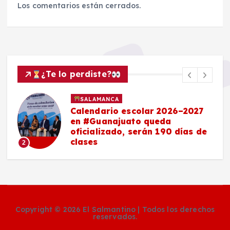
Los comentarios están cerrados.
¿Te lo perdiste?
SALAMANCA
Calendario escolar 2026–2027
en #Guanajuato queda
oficializado, serán 190 días de
clases
2
Copyright © 2026 El Salmantino | Todos los derechos
reservados.