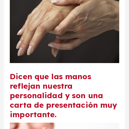
Dicen que las manos
reflejan nuestra
personalidad y son una
carta de presentación muy
importante.