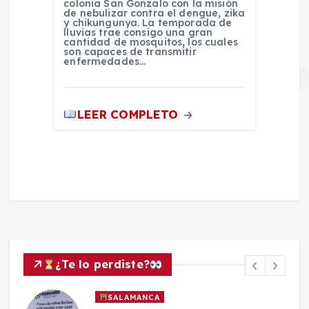
colonia San Gonzalo con la misión
de nebulizar contra el dengue, zika
y chikungunya. La temporada de
lluvias trae consigo una gran
cantidad de mosquitos, los cuales
son capaces de transmitir
enfermedades…
LEER COMPLETO
¿Te lo perdiste?
SALAMANCA