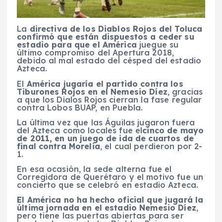
La
directiva de los Diablos Rojos del Toluca
confirmó que están dispuestos a ceder su
estadio para que el América
juegue su
último compromiso del Apertura 2018,
debido al mal estado del césped del estadio
Azteca.
El
América jugaría el partido contra los
Tiburones Rojos en el Nemesio Díez
, gracias
a que los Dialos Rojos cierran la fase regular
contra Lobos BUAP, en Puebla.
La última vez que las Águilas jugaron fuera
del Azteca como locales fue el
cinco de mayo
de 2011, en un juego de ida de cuartos de
final contra Morelia
, el cual perdieron por 2-
1.
En esa ocasión, la sede alterna fue el
Corregidora de Querétaro y el motivo fue un
concierto que se celebró en estadio Azteca.
El América no ha hecho oficial que jugará la
última jornada en el estadio Nemesio Díez
,
pero tiene las puertas abiertas para ser