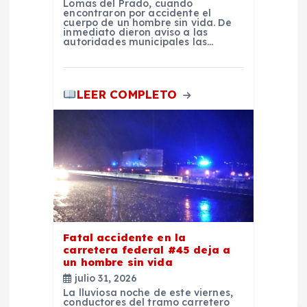
s
Lomas del Prado, cuando
encontraron por accidente el
cuerpo de un hombre sin vida. De
inmediato dieron aviso a las
autoridades municipales las…
LEER COMPLETO
Fatal accidente en la
carretera federal #45 deja a
un hombre sin vida
julio 31, 2026
La lluviosa noche de este viernes,
conductores del tramo carretero