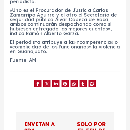
periodista.
«Uno es el Procurador de Justicia Carlos
Zamarripa Aguirre y el otro el Secretario de
seguridad pública Álvar Cabeza de Vaca,
ambos continuarán despachando como si
hubiesen entregado las mejores cuentas»,
indica Ramón Alberto Garza.
El periodista atribuye a la»incompetencia» o
«complicidad de los funcionarios» la violencia
en Guanajuato.
Fuente: AM
N
INVITAN A
SOLO POR