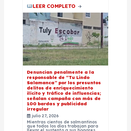
LEER COMPLETO
Denuncian penalmente a la
responsable de “Tu Lindo
Salamanca” por los presuntos
delitos de enriquecimiento
ilícito y tráfico de influencias;
señalan campaña con más de
100 bardas y publicidad
irregular
julio 27, 2026
Mientras cientos de salmantinos
que todos los días trabajan para
llevar el sustento a sus hogares