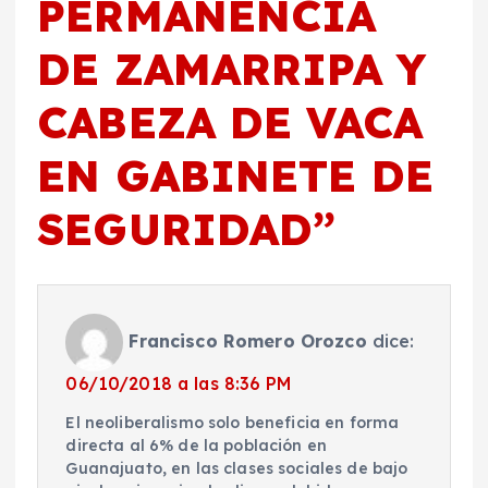
PERMANENCIA
DE ZAMARRIPA Y
CABEZA DE VACA
EN GABINETE DE
SEGURIDAD
”
Francisco Romero Orozco
dice:
06/10/2018 a las 8:36 PM
El neoliberalismo solo beneficia en forma
directa al 6% de la población en
Guanajuato, en las clases sociales de bajo