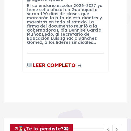
El calendario escolar 2026–2027 ya
tiene sello oficial en Guanajuato,
serán 190 días de clases que
marcarán la ruta de estudiantes y
maestros en todo el estado. La
firma del documento reunió a la
gobernadora Libia Dennise García
Muñoz Ledo, al secretario de
Educación Luis Ignacio Sánchez
Gómez, a los líderes sindicales…
LEER COMPLETO
¿Te lo perdiste?