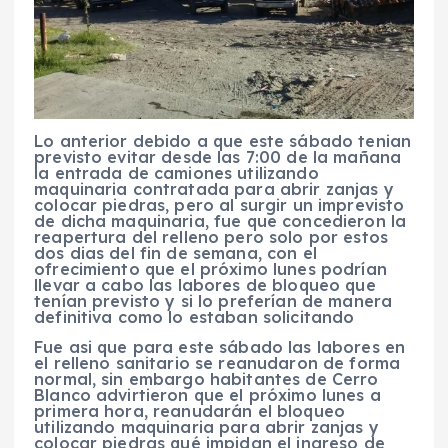
Lo anterior debido a que este sábado tenian
previsto evitar desde las 7:00 de la mañana
la entrada de camiones utilizando
maquinaria contratada para abrir zanjas y
colocar piedras, pero al surgir un imprevisto
de dicha maquinaria, fue que concedieron la
reapertura del relleno pero solo por estos
dos dias del fin de semana, con el
ofrecimiento que el próximo lunes podrían
llevar a cabo las labores de bloqueo que
tenían previsto y si lo preferían de manera
definitiva como lo estaban solicitando
Fue asi que para este sábado las labores en
el relleno sanitario se reanudaron de forma
normal, sin embargo habitantes de Cerro
Blanco advirtieron que el próximo lunes a
primera hora, reanudarán el bloqueo
utilizando maquinaria para abrir zanjas y
colocar piedras qué impidan el ingreso de