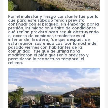
Por el malestar y riesgo constante fue por lo
que para este sábado tenían previsto
continuar con el bloqueo, sin embargo por la
presión, intimidación y falta de condiciones
qué tenían previsto para seguir obstruyendo
el acceso de camiones recolectores al
interior del tiradero, fue que después de
esta reunión sostenida casi por la noche del
pasado viernes con habitantes de la
comunidad, fue qué de última hora
modificaron el plan que tenía previsto y
permitieron la reapertura temporal el
relleno.