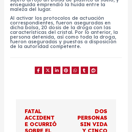
enseguida emprendió la huida entre la
maleza del lugar.
Al activar los protocolos de actuación
correspondientes, fueron aseguradas en
dicha bolsa, 20 dosis de la droga con las
características del cristal. Por lo anterior, la
persona detenida, así como toda la droga,
fueron aseguradas y puestas a disposición
de la autoridad competente.
N
FATAL
DOS
a
ACCIDENT
PERSONAS
E OCURRIÓ
SIN VIDA
SOBRE EL
Y CINCO