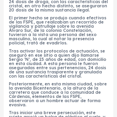
24 dosis de droga, con las características del
cristal, en otro hecho distinto, se aseguraron
20 dosis de la misma sustancia ilegal.
El primer hecho se produjo cuando efectivos
de las FSPE, que realizaban un recorrido de
vigilancia y patrullaje sobre la avenida
Álvaro Sur, de la colonia Constelación,
tuvieron a la vista una persona del sexo
masculino, la cual al notar la presencia
policial, trató de evadirlos.
Tras activar los protocolos de actuación, se
aseguró en ese sitio a quien dijo llamarse
Sergio ‘N’, de 23 años de edad, con domicilio
en esta ciudad. A esta persona le fueron
aseguradas entre sus pertenencias, 24 dosis
de una sustancia trasparente y granulada
con las características del cristal.
Posteriormente, en esta misma ciudad, sobre
la avenida Bicentenario, a la altura de la
carretera que conduce a la comunidad de
Cárdenas, elementos de las FSPE,
observaron a un hombre actuar de forma
evasiva.
Tras iniciar una breve persecución, este
sujeto arrojó un bolsa de plástico al suelo, y