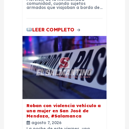
comunidad, cuando sujetos
armados que viajaban a bordo de…
LEER COMPLETO
Roban con violencia vehículo a
una mujer en San José de
Mendoza, #Salamanca
agosto 7, 2026
La noche de este viernes, una