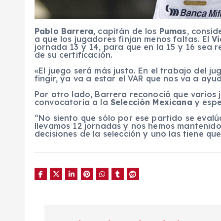
Pablo Barrera
, capitán de los
Pumas
, consid
a que los jugadores finjan menos faltas. El
Vi
jornada 13 y 14, para que en la 15 y 16 sea 
de su certificación.
«El juego será más justo. En el trabajo del ju
fingir, ya va a estar el VAR que nos va a ayu
Por otro lado, Barrera reconoció que varios
convocatoria a la
Selección Mexicana
y espe
“No siento que sólo por ese partido se evalú
llevamos 12 jornadas y nos hemos mantenido en
decisiones de la selección y uno las tiene qu
N