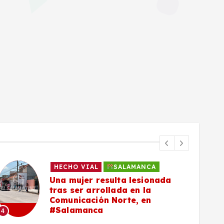
HECHO VIAL
SALAMANCA
Una mujer resulta lesionada
tras ser arrollada en la
Comunicación Norte, en
#Salamanca
4