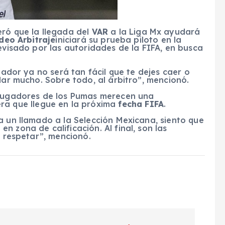
eró que la llegada del
VAR
a la Liga Mx ayudará
deo Arbitraje
iniciará su prueba piloto en la
revisado por las autoridades de la FIFA, en busca
gador ya no será tan fácil que te dejes caer o
dar mucho. Sobre todo, al árbitro”, mencionó.
 jugadores de los Pumas merecen una
ra que llegue en la próxima
fecha FIFA
.
a un llamado a la Selección Mexicana, siento que
 zona de calificación. Al final, son las
e respetar”, mencionó.