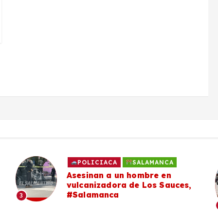
POLICIACA
SALAMANCA
Asesinan a un hombre en
vulcanizadora de Los Sauces,
#Salamanca
3