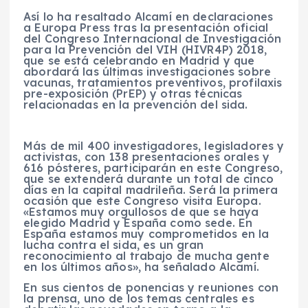
Así lo ha resaltado Alcamí en declaraciones
a Europa Press tras la presentación oficial
del Congreso Internacional de Investigación
para la Prevención del VIH (HIVR4P) 2018,
que se está celebrando en Madrid y que
abordará las últimas investigaciones sobre
vacunas, tratamientos preventivos, profilaxis
pre-exposición (PrEP) y otras técnicas
relacionadas en la prevención del sida.
Más de mil 400 investigadores, legisladores y
activistas, con 138 presentaciones orales y
616 pósteres, participarán en este Congreso,
que se extenderá durante un total de cinco
días en la capital madrileña. Será la primera
ocasión que este Congreso visita Europa.
«Estamos muy orgullosos de que se haya
elegido Madrid y España como sede. En
España estamos muy comprometidos en la
lucha contra el sida, es un gran
reconocimiento al trabajo de mucha gente
en los últimos años», ha señalado Alcamí.
En sus cientos de ponencias y reuniones con
la prensa, uno de los temas centrales es