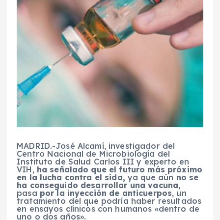
MADRID.-José Alcamí, investigador del
Centro Nacional de Microbiología del
Instituto de Salud Carlos III y experto en
VIH,
ha señalado que el futuro más próximo
en la lucha contra el sida,
ya que aún
no se
ha conseguido desarrollar una vacuna
,
pasa
por la inyección de anticuerpos
, un
tratamiento del que podría haber resultados
en ensayos clínicos con humanos «dentro de
uno o dos años».