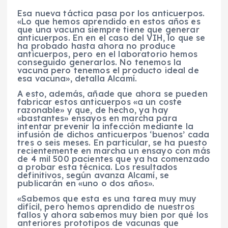
Esa nueva táctica pasa por los anticuerpos.
«Lo que hemos aprendido en estos años es
que una vacuna siempre tiene que generar
anticuerpos. En en el caso del VIH, lo que se
ha probado hasta ahora no produce
anticuerpos, pero en el laboratorio hemos
conseguido generarlos. No tenemos la
vacuna pero tenemos el producto ideal de
esa vacuna», detalla Alcamí.
A esto, además, añade que ahora se pueden
fabricar estos anticuerpos «a un coste
razonable» y que, de hecho, ya hay
«bastantes» ensayos en marcha para
intentar prevenir la infección mediante la
infusión de dichos anticuerpos ‘buenos’ cada
tres o seis meses. En particular, se ha puesto
recientemente en marcha un ensayo con más
de 4 mil 500 pacientes que ya ha comenzado
a probar esta técnica. Los resultados
definitivos, según avanza Alcamí, se
publicarán en «uno o dos años».
«Sabemos que esta es una tarea muy muy
difícil, pero hemos aprendido de nuestros
fallos y ahora sabemos muy bien por qué los
anteriores prototipos de vacunas que