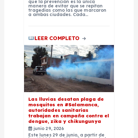
que la prevención es la única
manera de evitar que se repitan
d
tragedias como las que marcaron
a ambas ciudades. Cada…
a
LEER COMPLETO
s
Las lluvias desatan plaga de
mosquitos en #Salamanca,
autoridades sanitarias
trabajan en campaña contra el
dengue, zika y chikungunya
junio 29, 2026
Este lunes 29 de junio, a partir de