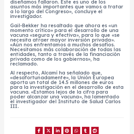
diseñamos fallaron. Este es uno de los
asuntos más importantes que vamos a tratar
a lo largo del Congreso», concluye el
investigador.
Gail-Bekker ha resaltado que ahora es «un
momento crítico» para el desarrollo de una
vacuna «segura y efectiva», para lo que «se
necesita atraer mayor inversión privada».
«Aún nos enfrentamos a muchos desafíos.
Necesitamos más colaboración de todas las
entidades, tanto a través de la financiación
privada como de los gobiernos», ha
reclamado.
Al respecto, Alcamí ha señalado que,
«desafortunadamente», la Unión Europea
aporta un total de 14.5 millones de euros
para la investigación en el desarrollo de esta
vacuna. «Estamos lejos de la cifra para
poder alcanzar una vacuna», ha lamentado
el investigador del Instituto de Salud Carlos
III.