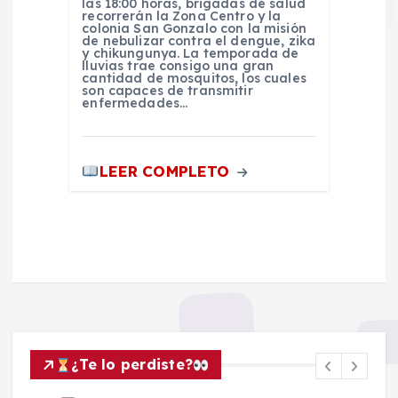
las 18:00 horas, brigadas de salud
recorrerán la Zona Centro y la
colonia San Gonzalo con la misión
de nebulizar contra el dengue, zika
y chikungunya. La temporada de
lluvias trae consigo una gran
cantidad de mosquitos, los cuales
son capaces de transmitir
enfermedades…
LEER COMPLETO
¿Te lo perdiste?