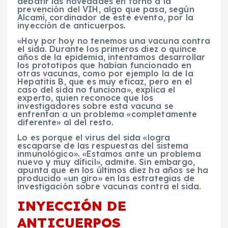
debatir las novedades en torno a la
prevención del VIH, algo que pasa, según
Alcamí, cordinador de este evento, por la
inyección de anticuerpos.
«Hoy por hoy no tenemos una vacuna contra
el sida. Durante los primeros diez o quince
años de la epidemia, intentamos desarrollar
los prototipos que habían funcionado en
otras vacunas, como por ejemplo la de la
Hepatitis B, que es muy eficaz, pero en el
caso del sida no funciona», explica el
experto, quien reconoce que los
investigadores sobre esta vacuna se
enfrentan a un problema «completamente
diferente» al del resto.
Lo es porque el virus del sida «logra
escaparse de las respuestas del sistema
inmunológico». «Estamos ante un problema
nuevo y muy díficil», admite. Sin embargo,
apunta que en los últimos diez ha años se ha
producido «un giro» en las estrategias de
investigación sobre vacunas contra el sida.
INYECCIÓN DE
ANTICUERPOS