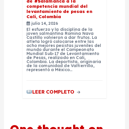
de #Salamanca a la
competencia mundial del
levantamiento de pesas en
Cali, Colombia
julio 14, 2026
El esfuerzo y la disciplina de la
joven salmantina Romina Nava
Castillo volvieron a dar frutos. La
atleta logró colocarse entre las
ocho mejores pesistas juveniles del
mundo durante el Campeonato
Mundial Sub-17 de Levantamiento
de Pesas, realizado en Cali,
Colombia. La deportista, originaria
de la comunidad de Valtierrilla,
representó a México…
LEER COMPLETO