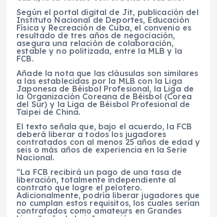
Según el portal digital de Jit, publicación del
Instituto Nacional de Deportes, Educación
Física y Recreación de Cuba, el convenio es
resultado de tres años de negociación,
asegura una relación de colaboración,
estable y no politizada, entre la MLB y la
FCB.
Añade la nota que las cláusulas son similares
a las establecidas por la MLB con la Liga
Japonesa de Béisbol Profesional, la Liga de
la Organización Coreana de Béisbol (Corea
del Sur) y la Liga de Béisbol Profesional de
Taipei de China.
El texto señala que, bajo el acuerdo, la FCB
deberá liberar a todos los jugadores
contratados con al menos 25 años de edad y
seis o más años de experiencia en la Serie
Nacional.
“La FCB recibirá un pago de una tasa de
liberación, totalmente independiente al
contrato que logre el pelotero.
Adicionalmente, podría liberar jugadores que
no cumplan estos requisitos, los cuales serían
contratados como amateurs en Grandes