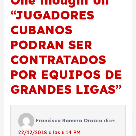
One thought on
“
JUGADORES
CUBANOS
PODRAN SER
CONTRATADOS
POR EQUIPOS DE
GRANDES LIGAS
”
Francisco Romero Orozco
dice:
22/12/2018 a las 6:14 PM