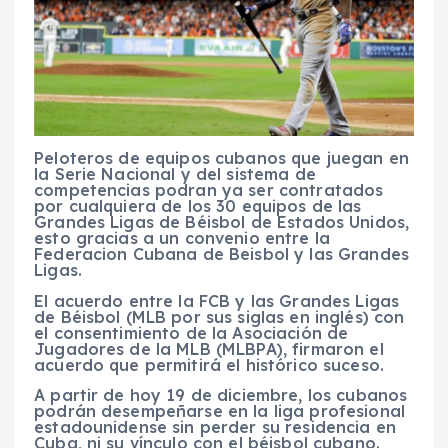
Peloteros de equipos cubanos que juegan en
la Serie Nacional y del sistema de
competencias podran ya ser contratados
por cualquiera de los 30 equipos de las
Grandes Ligas de Béisbol de Estados Unidos,
esto gracias a un convenio entre la
Federacion Cubana de Beisbol y las Grandes
Ligas.
El acuerdo entre la FCB y las Grandes Ligas
de Béisbol (MLB por sus siglas en inglés) con
el consentimiento de la Asociación de
Jugadores de la MLB (MLBPA), firmaron el
acuerdo que permitirá el histórico suceso.
A partir de hoy 19 de diciembre, los cubanos
podrán desempeñarse en la liga profesional
estadounidense sin perder su residencia en
Cuba, ni su vínculo con el béisbol cubano.