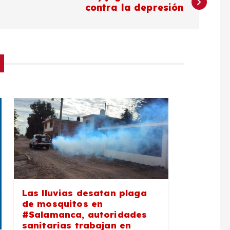
contra la depresión
Las lluvias desatan plaga
de mosquitos en
#Salamanca, autoridades
sanitarias trabajan en