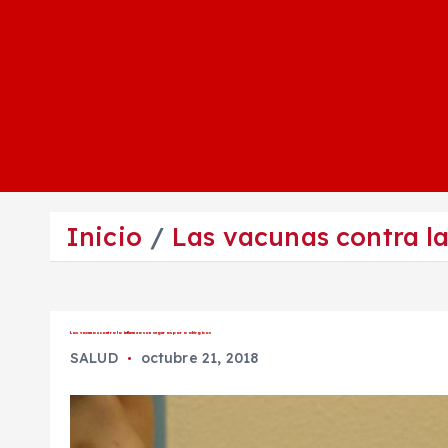
Inicio
Las vacunas contra la
Las vacunas contra la influenza son seguras para alérgicos
SALUD
octubre 21, 2018