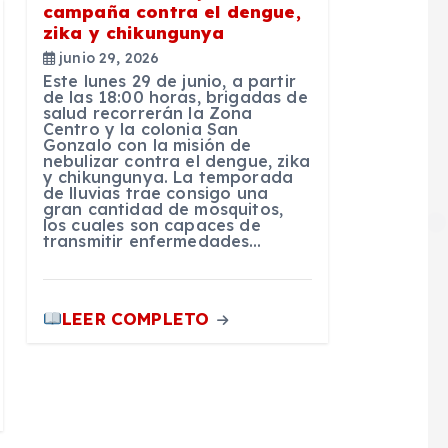
campaña contra el dengue,
zika y chikungunya
junio 29, 2026
Este lunes 29 de junio, a partir
de las 18:00 horas, brigadas de
salud recorrerán la Zona
Centro y la colonia San
Gonzalo con la misión de
nebulizar contra el dengue, zika
y chikungunya. La temporada
de lluvias trae consigo una
gran cantidad de mosquitos,
los cuales son capaces de
transmitir enfermedades…
LEER COMPLETO