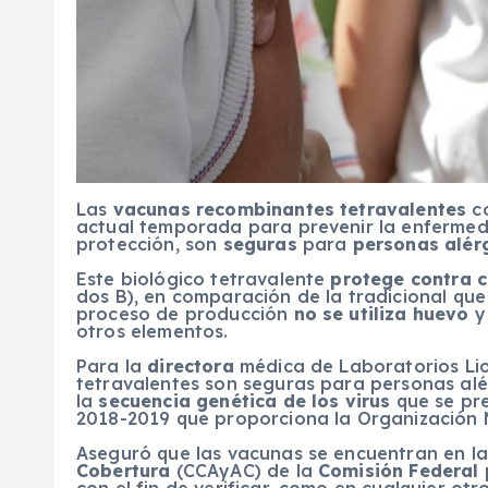
Las
vacunas recombinantes tetravalentes
co
actual temporada para prevenir la enfermed
protección, son
seguras
para
personas alér
Este biológico tetravalente
protege contra c
dos B), en comparación de la tradicional que
proceso de producción
no se utiliza huevo
y
otros elementos.
Para la
directora
médica de Laboratorios L
tetravalentes son seguras para personas al
la
secuencia genética de los virus
que se pre
2018-2019 que proporciona la Organización M
Aseguró que las vacunas se encuentran en l
Cobertura
(CCAyAC) de la
Comisión Federal 