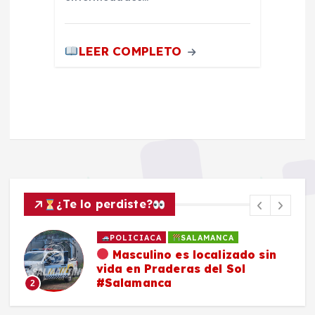
LEER COMPLETO
¿Te lo perdiste?
POLICIACA
SALAMANCA
Masculino es localizado sin
vida en Praderas del Sol
#Salamanca
2