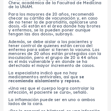
Chew, académica de la Facultad de Medicina
de la UNAM.
Para los mayores de 20 años, recomendó
checar su cartilla de vacunación y, en caso
de no tener la de parotiditis, aplicarse una
dosis. «Si están en el área donde hay brotes
y enfermos, se la pueden poner aunque
tengan las dos dosis», subrayó.
Además, se debe aislar a los pacientes y
tener control de quienes están cerca del
enfermo para saber si tienen la vacuna. Los
menores de 20 años están protegidos con la
inoculación, pero el grupo de 20 a 44 años
es el más vulnerable y en donde se ha
detectado el mayor incremento de casos.
La especialista indicó que no hay
medicamentos antivirales, así que
se
recomienda aislamiento y reposo.
«Una vez que el cuerpo logra controlar la
infección, el paciente se cura», señaló.
La inflamación puede ser en uno o ambos
lados de la cara.
«Por lo general es bilateral, es una infección