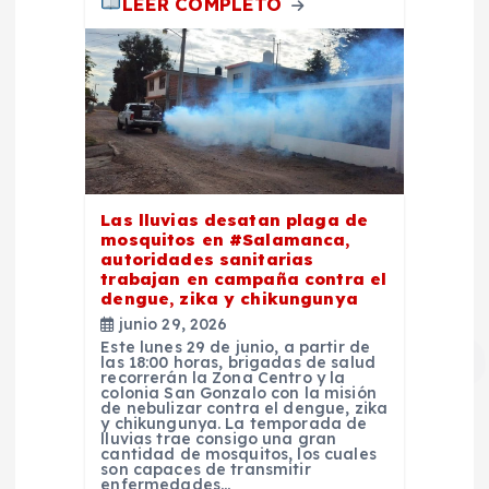
s
LEER COMPLETO
Las lluvias desatan plaga de
mosquitos en #Salamanca,
autoridades sanitarias
trabajan en campaña contra el
dengue, zika y chikungunya
junio 29, 2026
Este lunes 29 de junio, a partir de
las 18:00 horas, brigadas de salud
recorrerán la Zona Centro y la
colonia San Gonzalo con la misión
de nebulizar contra el dengue, zika
y chikungunya. La temporada de
lluvias trae consigo una gran
cantidad de mosquitos, los cuales
son capaces de transmitir
enfermedades…