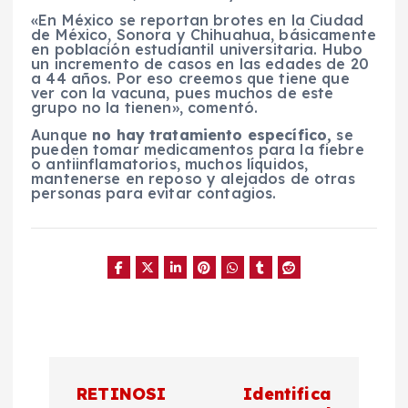
«En México se reportan brotes en la Ciudad
de México, Sonora y Chihuahua, básicamente
en población estudiantil universitaria. Hubo
un incremento de casos en las edades de 20
a 44 años. Por eso creemos que tiene que
ver con la vacuna, pues muchos de este
grupo no la tienen», comentó.
Aunque
no hay tratamiento específico,
se
pueden tomar medicamentos para la fiebre
o antiinflamatorios, muchos líquidos,
mantenerse en reposo y alejados de otras
personas para evitar contagios.
N
RETINOSI
Identifica