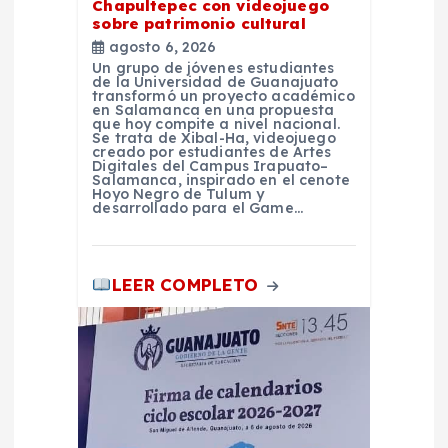
Chapultepec con videojuego
a
sobre patrimonio cultural
agosto 6, 2026
d
Un grupo de jóvenes estudiantes
de la Universidad de Guanajuato
transformó un proyecto académico
en Salamanca en una propuesta
a
que hoy compite a nivel nacional.
Se trata de Xibal-Ha, videojuego
creado por estudiantes de Artes
s
Digitales del Campus Irapuato–
Salamanca, inspirado en el cenote
Hoyo Negro de Tulum y
desarrollado para el Game…
LEER COMPLETO