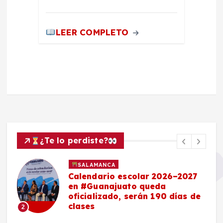
LEER COMPLETO
¿Te lo perdiste?
SALAMANCA
Calendario escolar 2026–2027
en #Guanajuato queda
oficializado, serán 190 días de
clases
2