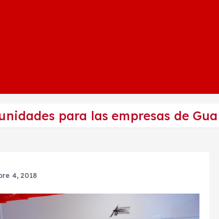
tunidades para las empresas de Gu
bre 4, 2018