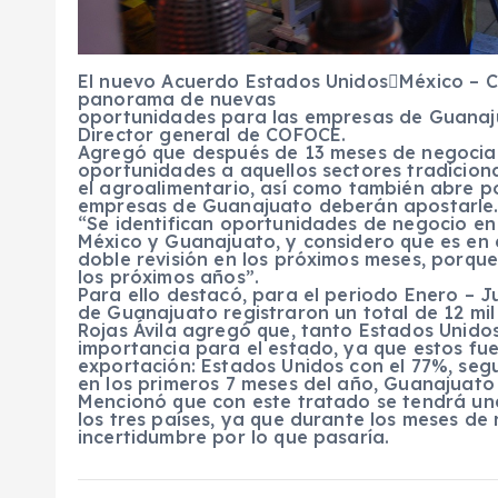
El nuevo Acuerdo Estados Unidos￾México – 
panorama de nuevas
oportunidades para las empresas de Guanajuat
Director general de COFOCE.
Agregó que después de 13 meses de negocia
oportunidades a aquellos sectores tradicion
el agroalimentario, así como también abre po
empresas de Guanajuato deberán apostarle
“Se identifican oportunidades de negocio en
México y Guanajuato, y considero que es en
doble revisión en los próximos meses, porqu
los próximos años”.
Para ello destacó, para el periodo Enero – J
de Guanajuato registraron un total de 12 mil 
Rojas Ávila agregó que, tanto Estados Unid
importancia para el estado, ya que estos fue
exportación: Estados Unidos con el 77%, se
en los primeros 7 meses del año, Guanajuato
Mencionó que con este tratado se tendrá un
los tres países, ya que durante los meses de
incertidumbre por lo que pasaría.