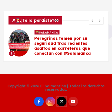
¿Te lo perdiste?
SALAMANCA
Peregrinos temen por su
seguridad tras recientes
asaltos en carreteras que
conectan con #Salamanca
2
Copyright © 2026 El Salmantino | Todos los derechos
reservados.