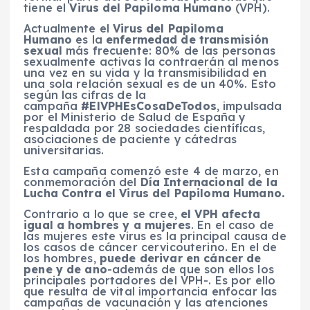
tiene el
Virus del Papiloma Humano
(VPH).
Actualmente el
Virus del Papiloma
Humano
es la
enfermedad de transmisión
sexual
más frecuente: 80% de las personas
sexualmente activas la contraerán al menos
una vez en su vida y la transmisibilidad en
una sola relación sexual es de un 40%. Esto
según las cifras de la
campaña
#ElVPHEsCosaDeTodos
, impulsada
por el Ministerio de Salud de España y
respaldada por 28 sociedades científicas,
asociaciones de paciente y cátedras
universitarias.
Esta campaña comenzó este 4 de marzo, en
conmemoración del
Día Internacional de la
Lucha Contra el Virus del Papiloma Humano.
Contrario a lo que se cree,
el VPH afecta
igual a hombres y a mujeres
. En el caso de
las mujeres este virus es la principal causa de
los casos de cáncer cervicouterino. En el de
los hombres,
puede derivar en cáncer de
pene y de ano
-además de que son ellos los
principales portadores del VPH-. Es por ello
que resulta de vital importancia enfocar las
campañas de vacunación y las atenciones