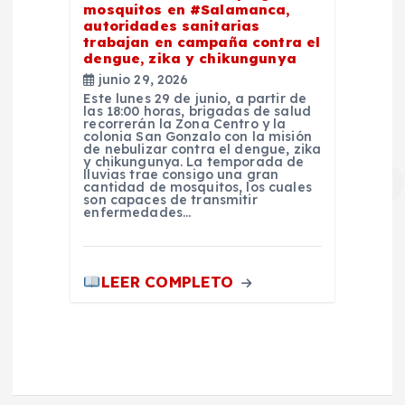
mosquitos en #Salamanca,
autoridades sanitarias
trabajan en campaña contra el
dengue, zika y chikungunya
junio 29, 2026
Este lunes 29 de junio, a partir de
las 18:00 horas, brigadas de salud
recorrerán la Zona Centro y la
colonia San Gonzalo con la misión
de nebulizar contra el dengue, zika
y chikungunya. La temporada de
lluvias trae consigo una gran
cantidad de mosquitos, los cuales
son capaces de transmitir
enfermedades…
LEER COMPLETO