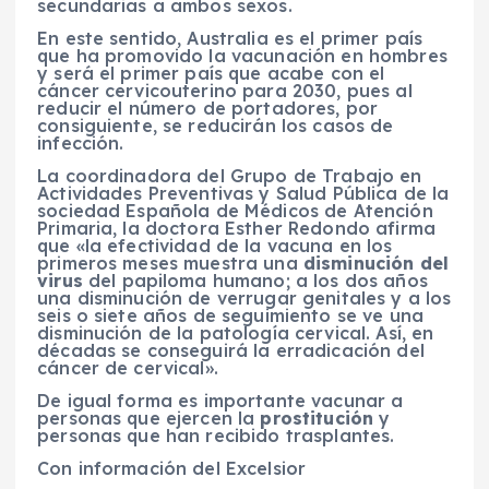
secundarias a ambos sexos.
En este sentido, Australia es el primer país
que ha promovido la vacunación en hombres
y será el primer país que acabe con el
cáncer cervicouterino para 2030, pues al
reducir el número de portadores, por
consiguiente, se reducirán los casos de
infección.
La coordinadora del Grupo de Trabajo en
Actividades Preventivas y Salud Pública de la
sociedad Española de Médicos de Atención
Primaria, la doctora Esther Redondo afirma
que «la efectividad de la vacuna en los
primeros meses muestra una
disminución del
virus
del papiloma humano; a los dos años
una disminución de verrugar genitales y a los
seis o siete años de seguimiento se ve una
disminución de la patología cervical. Así, en
décadas se conseguirá la erradicación del
cáncer de cervical».
De igual forma es importante vacunar a
personas que ejercen la
prostitución
y
personas que han recibido trasplantes.
Con información del Excelsior