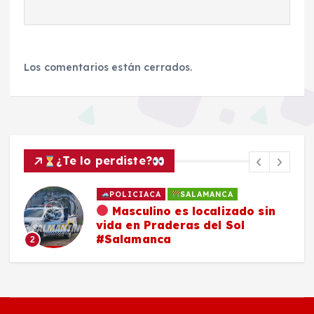
Los comentarios están cerrados.
¿Te lo perdiste?
SALAMANCA
Familia de Daniel Flores
continúa en su búsqueda y pide
compartir ficha de localización
3