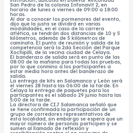
institución, ubicada en bulevar Rinconada
San Pedro de la colonia Infonavit 2, en
horario de lunes a viernes de 09:00 a 18:00
horas.
Al dar a conocer los pormenores del evento,
dijo que la justa se dividirá en varias
modalidades, en el caso de la carrera
atlética, se tendrán dos distancias de 10 y 5
kilómetros, además de 5 kilómetros de
caminata. El punto de reunión y salida de la
competencia será la 2da Sección del Parque
Xochipilli, de la vecina ciudad de Celaya.
El banderazo de salida será en punto de las
08:00 de la mañana para todas las pruebas,
por lo que conmino a los participantes a
estar media hora antes del banderazo de
salida.
La entrega de kits en Salamanca y León será
el viernes 28 hasta las 06:00 de la tarde. En
Celaya la entrega de paquetes para los
participantes es el sábado 29 junio hasta las
5:00 de la tarde.
La directora de CIJ Salamanca señaló que
se tiene confirmada la participación de un
grupo de corredores representativos de
esta localidad, sin embargo se espera que un
mayor número de personas participen y se
sumen al llamado de reflexión y