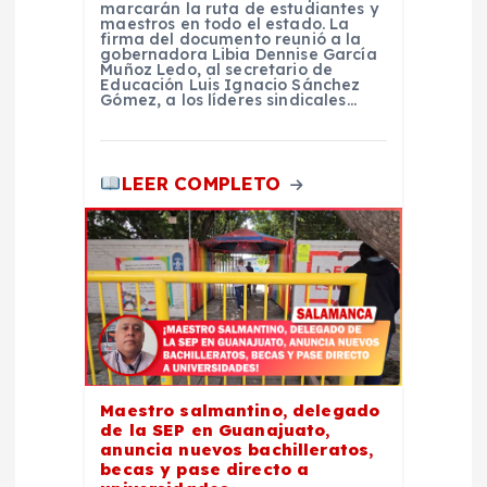
marcarán la ruta de estudiantes y
a
maestros en todo el estado. La
firma del documento reunió a la
gobernadora Libia Dennise García
s
Muñoz Ledo, al secretario de
Educación Luis Ignacio Sánchez
Gómez, a los líderes sindicales…
LEER COMPLETO
Maestro salmantino, delegado
de la SEP en Guanajuato,
anuncia nuevos bachilleratos,
becas y pase directo a