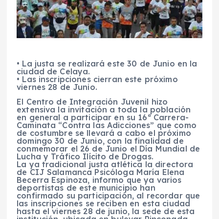
• La justa se realizará este 30 de Junio en la
ciudad de Celaya.
• Las inscripciones cierran este próximo
viernes 28 de Junio.
El Centro de Integración Juvenil hizo
extensiva la invitación a toda la población
en general a participar en su 16ª Carrera-
Caminata “Contra las Adicciones” que como
de costumbre se llevará a cabo el próximo
domingo 30 de Junio, con la finalidad de
conmemorar el 26 de Junio el Día Mundial de
Lucha y Tráfico Ilícito de Drogas.
La ya tradicional justa atlética la directora
de CIJ Salamanca Psicóloga María Elena
Becerra Espinoza, informo que ya varios
deportistas de este municipio han
confirmado su participación, al recordar que
las inscripciones se reciben en esta ciudad
hasta el viernes 28 de junio, la sede de esta