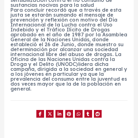
sensibilización contra el no consumo de
sustancias nocivas para la salud
Para concluir recordó que a través de esta
justa se estarán sumando el mensaje de
prevención y reflexión con motivo del Día
Internacional de la Lucha contra el Uso
Indebido y el Tráfico Ilícito de Drogas
aprobado en el año de 1987 por la Asamblea
General de la Naciones Unidas, donde
estableció el 26 de Junio, donde muestro su
determinación por alcanzar una sociedad
internacional libre del abuso de drogas. La
Oficina de las Naciones Unidas contra la
Droga y el Delito (UNODC)lidera dicha
campaña, dirigida a la sociedad en general y
a los jóvenes en particular ya que la
prevalencia del consumo entre la juventud es
dos veces mayor que la de la población en
general.