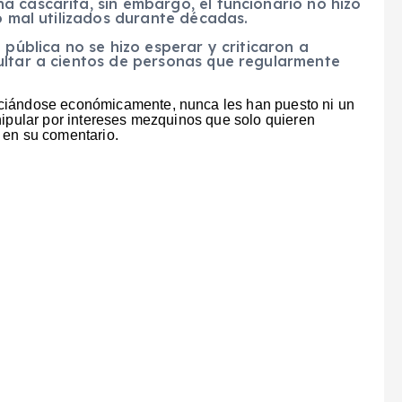
 cascarita, sin embargo, el funcionario no hizo
o mal utilizados durante décadas.
 pública no se hizo esperar y criticaron a
ultar a cientos de personas que regularmente
iciándose económicamente, nunca les han puesto ni un
nipular por intereses mezquinos que solo quieren
 en su comentario.