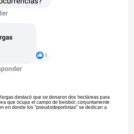
a Vargas destacó que se donaron dos hectáreas para
 área que ocupa el campo de beisbol; conjuntamente
en en donde los “pseudodeportistas” se dedican a