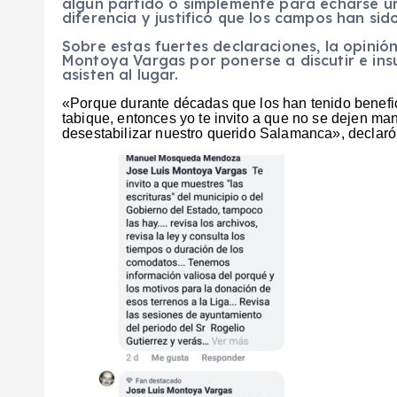
algún partido o simplemente para echarse una
diferencia y justificó que los campos han sid
Sobre estas fuertes declaraciones, la opinión
Montoya Vargas por ponerse a discutir e ins
asisten al lugar.
«Porque durante décadas que los han tenido benef
tabique, entonces yo te invito a que no se dejen ma
desestabilizar nuestro querido Salamanca», declaró