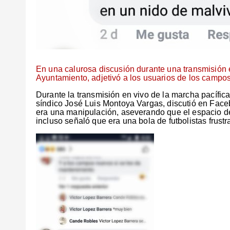
En una calurosa discusión durante una transmisión e
Ayuntamiento, adjetivó a los usuarios de los camp
Durante la transmisión en vivo de la marcha pacífic
síndico José Luis Montoya Vargas, discutió en Fac
era una manipulación, aseverando que el espacio dep
incluso señaló que era una bola de futbolistas frustr