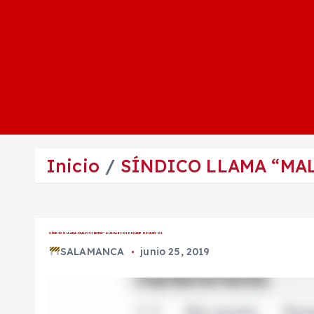
Inicio
SÍNDICO LLAMA “MA
SÍNDICO LLAMA “MALVIVIENTES” A USUARIOS DE CAMPOS NUEVOS
SALAMANCA
junio 25, 2019