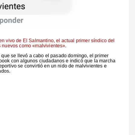
n vivo de El Salmantino, el actual primer síndico del
os nuevos como «malvivientes».
a que se llevó a cabo el pasado domingo, el primer
ebook con algunos ciudadanos e indicó que la marcha
ortivo se convirtió en un nido de malvivientes e
ados.