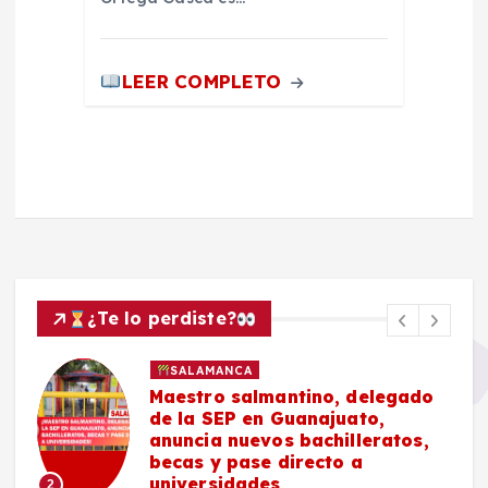
LEER COMPLETO
¿Te lo perdiste?
SALAMANCA
Maestro salmantino, delegado
de la SEP en Guanajuato,
anuncia nuevos bachilleratos,
becas y pase directo a
universidades
2