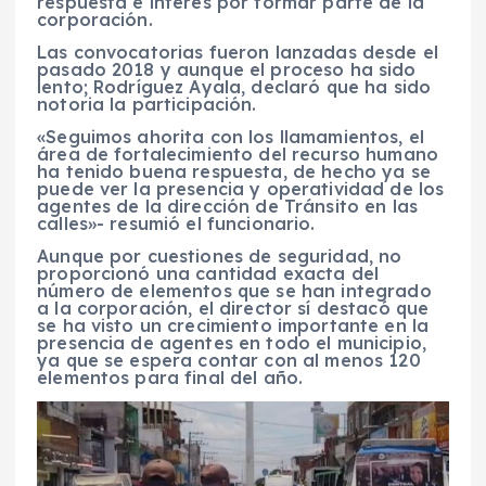
respuesta e interés por formar parte de la
corporación.
Las convocatorias fueron lanzadas desde el
pasado 2018 y aunque el proceso ha sido
lento; Rodríguez Ayala, declaró que ha sido
notoria la participación.
«Seguimos ahorita con los llamamientos, el
área de fortalecimiento del recurso humano
ha tenido buena respuesta, de hecho ya se
puede ver la presencia y operatividad de los
agentes de la dirección de Tránsito en las
calles»- resumió el funcionario.
Aunque por cuestiones de seguridad, no
proporcionó una cantidad exacta del
número de elementos que se han integrado
a la corporación, el director sí destacó que
se ha visto un crecimiento importante en la
presencia de agentes en todo el municipio,
ya que se espera contar con al menos 120
elementos para final del año.