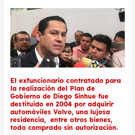
El exfuncionario contratado para
la realización del Plan de
Gobierno de Diego Sinhue fue
destituido en 2004 por adquirir
automóviles Volvo, una lujosa
residencia, entre otros bienes,
todo comprado sin autorización.