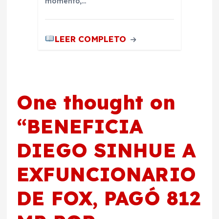
momento,…
LEER COMPLETO
One thought on
“
BENEFICIA
DIEGO SINHUE A
EXFUNCIONARIO
DE FOX, PAGÓ 812