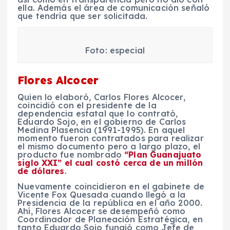
ella. Además el área de comunicación señaló
que tendría que ser solicitada.
Foto: especial
Flores Alcocer
Quien lo elaboró, Carlos Flores Alcocer,
coincidió con el presidente de la
dependencia estatal que lo contrató,
Eduardo Sojo, en el gobierno de Carlos
Medina Plasencia (1991-1995). En aquel
momento fueron contratados para realizar
el mismo documento pero a largo plazo, el
producto fue nombrado
“Plan Guanajuato
siglo XXI” el cual costó cerca de un millón
de dólares
.
Nuevamente coincidieron en el gabinete de
Vicente Fox Quesada cuando llegó a la
Presidencia de la república en el año 2000.
Ahí, Flores Alcocer se desempeñó como
Coordinador de Planeación Estratégica, en
tanto Eduardo Sojo fungió como Jefe de