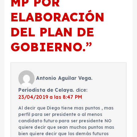
MP POR
ELABORACIÓN
DEL PLAN DE
GOBIERNO.
”
Antonio Aguilar Vega.
Periodista de Celaya.
dice:
23/04/2019 a las 8:47 PM
Al decir que Diego tiene mas puntos , mas
perfil para ser presidente o al menos
candidato futuro para ser presidente NO
quiere decir que sean muchos puntos mas
bien quiere decir que los demás futuros