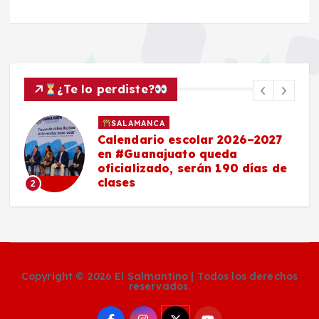
¿Te lo perdiste?
SALAMANCA
Calendario escolar 2026–2027
en #Guanajuato queda
oficializado, serán 190 días de
clases
2
Copyright © 2026 El Salmantino | Todos los derechos
reservados.