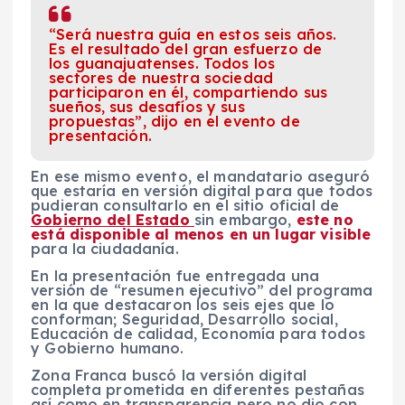
“Será nuestra guía en estos seis años.
Es el resultado del gran esfuerzo de
los guanajuatenses. Todos los
sectores de nuestra sociedad
participaron en él, compartiendo sus
sueños, sus desafíos y sus
propuestas”, dijo en el evento de
presentación.
En ese mismo evento, el mandatario aseguró
que estaría en versión digital para que todos
pudieran consultarlo en el sitio oficial de
Gobierno del Estado
sin embargo,
este no
está disponible al menos en un lugar visible
para la ciudadanía.
En la presentación fue entregada una
versión de “resumen ejecutivo” del programa
en la que destacaron los seis ejes que lo
conforman; Seguridad, Desarrollo social,
Educación de calidad, Economía para todos
y Gobierno humano.
Zona Franca buscó la versión digital
completa prometida en diferentes pestañas
así como en transparencia pero no dio con