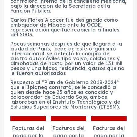
contralora interna de la cancillería mexicana,
bajo la dirección de la Secretaría de la
Función Pública.
Carlos Flores Alcocer fue designado como
embajador de México ante la OCDE,
representación que fue reabierta a finales
del 2003.
Pocas semanas después de que llegara a la
ciudad de París, cede de este organismo
internacional, se detectó la compra de
cuatro automóviles tipo volvo, colchones y
almohadas de hasta por un valor de 131 mil
pesos y una lujosa residencia, gastos que no
le fueron autorizados
Respecto al “Plan de Gobierno 2018-2024”
que el Iplaneg contrató, se le concedió a
quien desde hace 25 años es conocido y
colaborador de Eduardo Sojo, ambos
laboraban en el Instituto Tecnológico y de
Estudios Superiores de Monterrey (ITESM).
Facturas del
Facturas del
Facturas del
pago por la
pago por la
pago por la