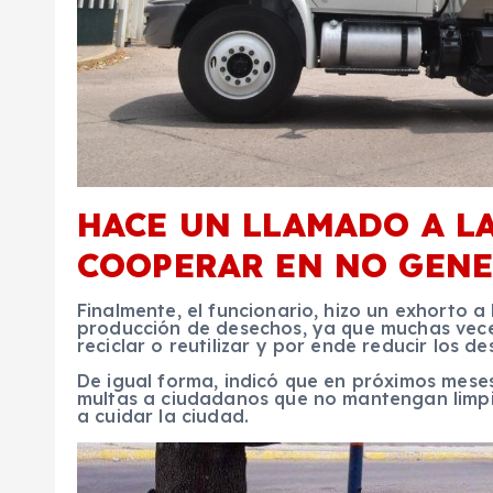
HACE UN LLAMADO A L
COOPERAR EN NO GENE
Finalmente, el funcionario, hizo un exhorto a
producción de desechos, ya que muchas vec
reciclar o reutilizar y por ende reducir los de
De igual forma, indicó que en próximos meses
multas a ciudadanos que no mantengan limpi
a cuidar la ciudad.