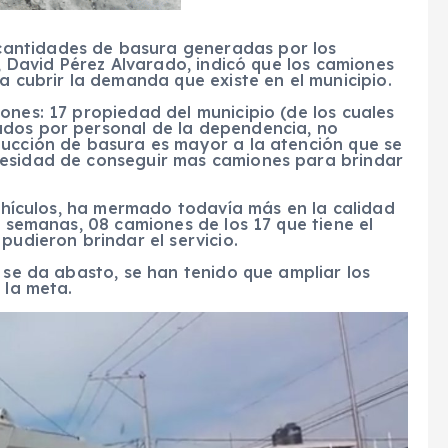
antidades de basura generadas por los
s, David Pérez Alvarado, indicó que los camiones
a cubrir la demanda que existe en el municipio.
ones: 17 propiedad del municipio (de los cuales
ados por personal de la dependencia, no
ducción de basura es mayor a la atención que se
cesidad de conseguir mas camiones para brindar
vehículos, ha mermado todavía más en la calidad
s semanas, 08 camiones de los 17 que tiene el
pudieron brindar el servicio.
o se da abasto, se han tenido que ampliar los
 la meta.