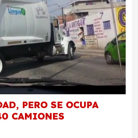
AD, PERO SE OCUPA
40 CAMIONES