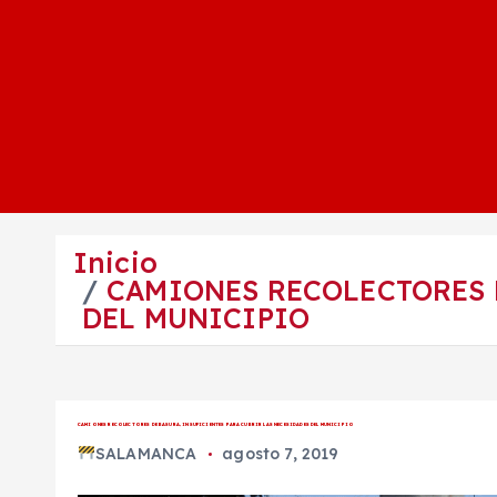
Inicio
CAMIONES RECOLECTORES D
DEL MUNICIPIO
CAMIONES RECOLECTORES DE BASURA, INSUFICIENTES PARA CUBRIR LAS NECESIDADES DEL MUNICIPIO
SALAMANCA
agosto 7, 2019