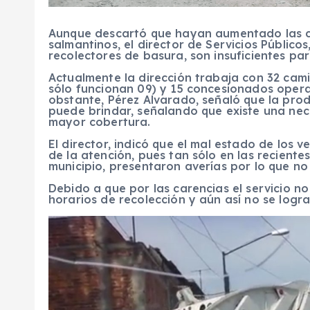
Aunque descartó que hayan aumentado las c
salmantinos, el director de Servicios Público
recolectores de basura, son insuficientes par
Actualmente la dirección trabaja con 32 cami
sólo funcionan 09) y 15 concesionados oper
obstante, Pérez Alvarado, señaló que la pro
puede brindar, señalando que existe una ne
mayor cobertura.
El director, indicó que el mal estado de los 
de la atención, pues tan sólo en las reciente
municipio, presentaron averías por lo que no 
Debido a que por las carencias el servicio n
horarios de recolección y aún así no se logra