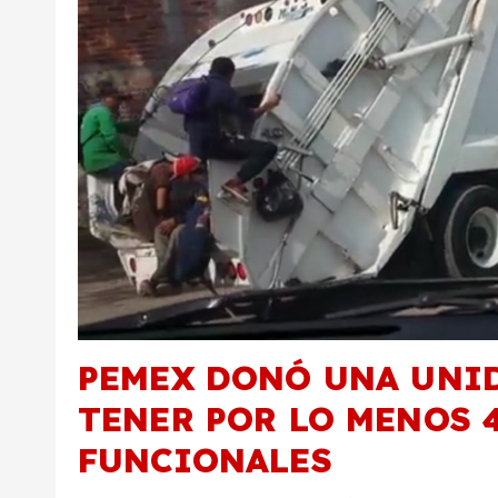
PEMEX DONÓ UNA UNID
TENER POR LO MENOS 
FUNCIONALES