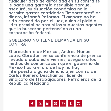
cualquier acto de autoridad en su contra se
le page una garantía asequible porque,
aseguró, su situación económica no le
permite gastar cantidades “importantes” de
dinero, informó Reforma. El amparo no ha
sido concedido por el juez, quien el pidió al
lider gremial aclarar si los supuestos agentes
que lo buscaron pertenecían a una
corporación federal.
GOBIERNO NO TIENE DEMANDA EN SU
CONTRA
El presidente de México , Andrés Manuel
López Obrador en su conferencia de prensa
llevada a cabo este viernes, aseguró a los
medios de comunicación que el gobierno de
México hasta el día de hoy no hay
interpuesto alguna denuncia en contra de
Carlos Romero Deschamps , líder del
Sindicato de tTrabajadores Petroleros de la
República Mexicana.