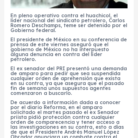
En pleno operativo contra el huachicol, el
líder nacional del sindicato petrolero, Carlos
Romero Deschamps, teme ser detenido por el
Gobierno federal.
El presidente de México en su conferencia de
prensa de este viernes aseguró que el
gobierno de México no ha interpuesto
alguna denuncia en contra del líder
petrolero.
El ex senador del PRI presentó una demanda
de amparo para pedir que sea suspendida
cualquier orden de aprehensión que exista
en su contra, ya que asegura que el pasado
fin de semana unos supuestos agentes
comenzaron a buscarlo.
De acuerdo a información dada a conocer
por el diario Reforma, en el amparo
solicitado el martes pasado el ex Senador
priista pidió protección contra cualquier
orden de comparecencia y tener acceso a
las investigaciones en su contra, esto a días
de que el Presidente Andrés Manuel López
Obrador anunciara un combate contra el