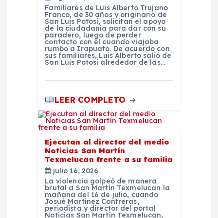
d
Familiares de Luis Alberto Trujano
Franco, de 30 años y originario de
San Luis Potosí, solicitan el apoyo
de la ciudadanía para dar con su
a
paradero, luego de perder
contacto con él cuando viajaba
rumbo a Irapuato. De acuerdo con
s
sus familiares, Luis Alberto salió de
San Luis Potosí alrededor de las…
LEER COMPLETO
Ejecutan al director del medio
Noticias San Martín
Texmelucan frente a su familia
julio 16, 2026
La violencia golpeó de manera
brutal a San Martín Texmelucan la
mañana del 16 de julio, cuando
Josué Martínez Contreras,
periodista y director del portal
Noticias San Martín Texmelucan,