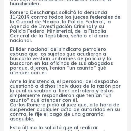
huachicoleo.
Romero Deschamps solicitó la demanda
11/2019 contra todos los jueces federales de
la Ciudad de México, la Policía Federal, la
Agencia de Investigación Criminal y su
Policía Federal Ministerial, de la Fiscalía
General de la República, señaló el diario
nacional.
El líder nacional del sindicato petrolero
expuso que los sujetos que acudieron a
buscarlo vestían uniformes de policía y lo
buscaron en las oficinas de sus abogados
porque, dijeron, tenían “un asunto” qué
atender con él.
Ante la insistencia, el personal del despacho
cuestionó a dichos individuos de la razón por
la cual buscaban al líder petrolero y éstos
simplemente respondieron que tenían “un
asunto” qué atender con él.
Carlos Romero pidió al juez que, a la hora de
suspender cualquier acto de autoridad en su
contra, le fije el pago de una garantía
asequible.
Esto último lo solicitó que al realizar