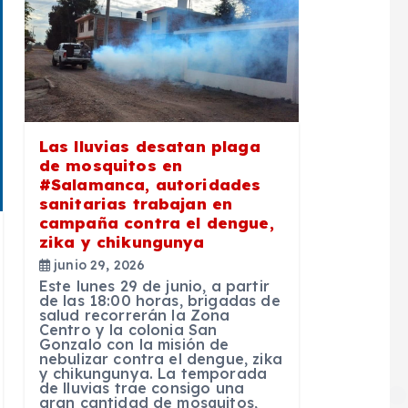
Las lluvias desatan plaga
de mosquitos en
#Salamanca, autoridades
sanitarias trabajan en
campaña contra el dengue,
zika y chikungunya
junio 29, 2026
Este lunes 29 de junio, a partir
de las 18:00 horas, brigadas de
salud recorrerán la Zona
Centro y la colonia San
Gonzalo con la misión de
nebulizar contra el dengue, zika
y chikungunya. La temporada
de lluvias trae consigo una
gran cantidad de mosquitos,