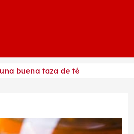
una buena taza de té