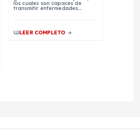
los cuales son capaces de
transmitir enfermedades…
LEER COMPLETO