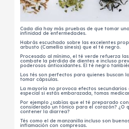
Cada día hay más pruebas de que tomar una 
infinidad de enfermedades.
Habrás escuchado sobre las excelentes prop
arbusto (Camellia sinesis) que el té negro.
Procesado al mínimo, el té verde refuerza las 
combate la pérdida de dientes e incluso prev
poderosos antioxidantes. El té negro también
Los tés son perfectos para quienes buscan lo
tomar cápsulas.
La mayoría no provoca efectos secundarios (
especial si estás embarazada, tomas medicame
Por ejemplo ¿sabías que el té preparado con 
considerado un tónico para el corazón? ¿O 
contener la diarrea?
Tés como el de manzanilla incluso son buenos
inflamación con compresas.