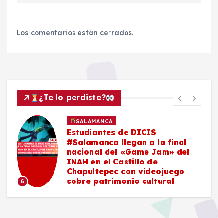
Los comentarios están cerrados.
¿Te lo perdiste?
SALAMANCA
Estudiantes de DICIS
#Salamanca llegan a la final
nacional del «Game Jam» del
n
INAH en el Castillo de
n
Chapultepec con videojuego
y
sobre patrimonio cultural
6