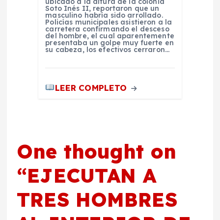
ubicado a la altura de la colonia
Soto Inés II, reportaron que un
masculino habría sido arrollado.
Policías municipales asistieron a la
carretera confirmando el desceso
del hombre, el cual aparentemente
presentaba un golpe muy fuerte en
su cabeza, los efectivos cerraron…
LEER COMPLETO
One thought on
“
EJECUTAN A
TRES HOMBRES