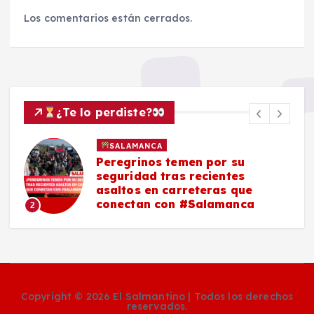
Los comentarios están cerrados.
¿Te lo perdiste?
SALAMANCA
Peregrinos temen por su
seguridad tras recientes
asaltos en carreteras que
conectan con #Salamanca
2
Copyright © 2026 El Salmantino | Todos los derechos
reservados.