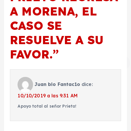
A MORENA, EL
CASO SE
RESUELVE A SU
FAVOR.
”
Juan blo Fantac1o
dice:
10/10/2019 a las 9:31 AM
Apoyo total al señor Prieto!