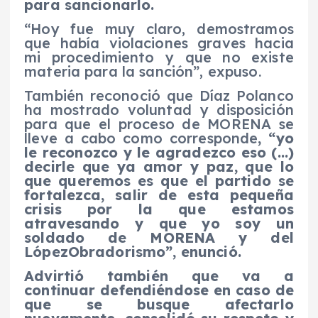
para sancionarlo.
“Hoy fue muy claro, demostramos
que había violaciones graves hacia
mi procedimiento y que no existe
materia para la sanción”, expuso.
También reconoció que Díaz Polanco
ha mostrado voluntad y disposición
para que el proceso de MORENA se
lleve a cabo como corresponde
, “yo
le reconozco y le agradezco eso (…)
decirle que ya amor y paz, que lo
que queremos es que el partido se
fortalezca, salir de esta pequeña
crisis por la que estamos
atravesando y que yo soy un
soldado de MORENA y del
LópezObradorismo”, enunció.
Advirtió también que va a
continuar defendiéndose en caso de
que se busque afectarlo