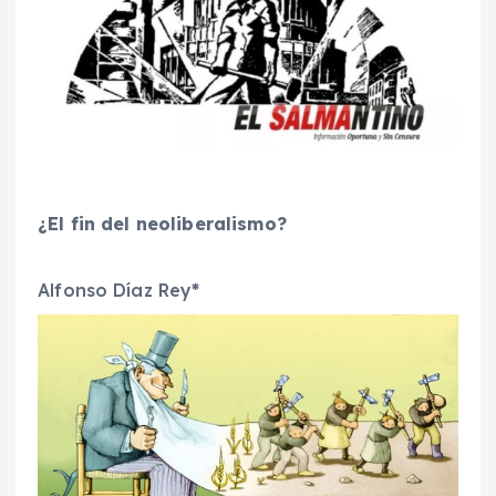
¿El fin del neoliberalismo?
Alfonso Díaz Rey
*