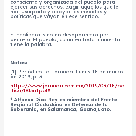
consciente y organizada del pueblo para
ejercer sus derechos, exigir aquellos que le
han usurpado y apoyar las medidas y
políticas que vayan en ese sentido.
El neoliberalismo no desaparecerá por
decreto. El pueblo, como en todo momento,
tiene la palabra.
Notas:
[1] Periódico La Jornada. Lunes 18 de marzo
de 2019, p. 3
https://www.jornada.com.mx/2019/03/18/pol
itica/003n1pol#
* Alfonso Díaz Rey es miembro del Frente
Regional Ciudadano en Defensa de la
Soberanía, en Salamanca, Guanajuato.