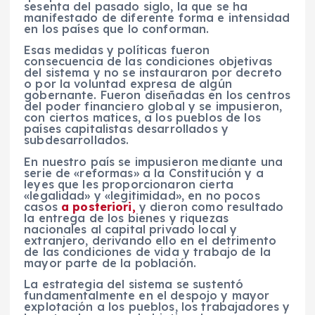
sesenta del pasado siglo, la que se ha
manifestado de diferente forma e intensidad
en los países que lo conforman.
Esas medidas y políticas fueron
consecuencia de las condiciones objetivas
del sistema y no se instauraron por decreto
o por la voluntad expresa de algún
gobernante. Fueron diseñadas en los centros
del poder financiero global y se impusieron,
con ciertos matices, a los pueblos de los
países capitalistas desarrollados y
subdesarrollados.
En nuestro país se impusieron mediante una
serie de «reformas» a la Constitución y a
leyes que les proporcionaron cierta
«legalidad» y «legitimidad», en no pocos
casos
a posteriori,
y dieron como resultado
la entrega de los bienes y riquezas
nacionales al capital privado local y
extranjero, derivando ello en el detrimento
de las condiciones de vida y trabajo de la
mayor parte de la población.
La estrategia del sistema se sustentó
fundamentalmente en el despojo y mayor
explotación a los pueblos, los trabajadores y