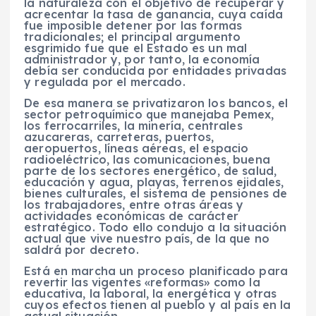
la naturaleza con el objetivo de recuperar y
acrecentar la tasa de ganancia, cuya caída
fue imposible detener por las formas
tradicionales; el principal argumento
esgrimido fue que el Estado es un mal
administrador y, por tanto, la economía
debía ser conducida por entidades privadas
y regulada por el mercado.
De esa manera se privatizaron los bancos, el
sector petroquímico que manejaba Pemex,
los ferrocarriles, la minería, centrales
azucareras, carreteras, puertos,
aeropuertos, líneas aéreas, el espacio
radioeléctrico, las comunicaciones, buena
parte de los sectores energético, de salud,
educación y agua, playas, terrenos ejidales,
bienes culturales, el sistema de pensiones de
los trabajadores, entre otras áreas y
actividades económicas de carácter
estratégico. Todo ello condujo a la situación
actual que vive nuestro país, de la que no
saldrá por decreto.
Está en marcha un proceso planificado para
revertir las vigentes «reformas» como la
educativa, la laboral, la energética y otras
cuyos efectos tienen al pueblo y al país en la
actual situación.