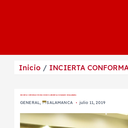
Inicio
INCIERTA CONFORMA
INCIERTA CONFORMACIÓN DEL CONSEJO AMBIENTAL CIUDADANO DE SALAMANCA
GENERAL
,
SALAMANCA
julio 11, 2019