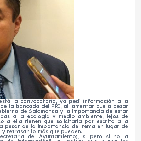
stá la convocatoria, ya pedí información a la
l de la bancada del PRI, al lamentar que a pesar
obierno de Salamanca y la importancia de estar
adas a la ecología y medio ambiente, lejos de
o a ella tienen que solicitarla por escrito a la
 a pesar de la importancia del tema en lugar de
en y retrasan lo más que pueden.
ecretaria del Ayuntamiento), si pero si no la