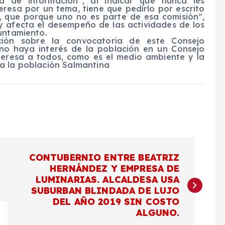
a de información”, al indicar que nunca les
eresa por un tema, tiene que pedirlo por escrito
, que porque uno no es parte de esa comisión”,
 y afecta el desempeño de las actividades de los
untamiento.
ación sobre la convocatoria de este Consejo
no haya interés de la población en un Consejo
teresa a todos, como es el medio ambiente y la
a la población Salmantina
CONTUBERNIO ENTRE BEATRIZ
HERNÁNDEZ Y EMPRESA DE
LUMINARIAS. ALCALDESA USA
SUBURBAN BLINDADA DE LUJO
DEL AÑO 2019 SIN COSTO
ALGUNO.