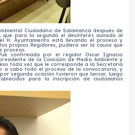
 Ambiental Ciudadano de Salamanca después de
as que para la segunda el desinterés aunado al
el H. Ayuntamiento está llevando el proceso y
 los propios Regidores, pudiera ser la causa que
te proceso.
fue confirmada por el regidor Oscar Ignacio
 presidente de la Comisión de Medio Ambiente y
eso toda vez que le corresponde a la Secretaria
r a cabo todo el proceso de la convocatoria, y
por segunda ocasión tuvieron que lanzar, luego
ablecidos para la inscripción de ciudadanos