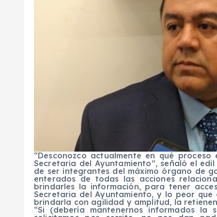
“Desconozco actualmente en qué proceso e
Secretaria del Ayuntamiento”, señaló el edi
de ser integrantes del máximo órgano de g
enterados de todas las acciones relacion
brindarles la información, para tener acces
Secretaria del Ayuntamiento, y lo peor que
brindarla con agilidad y amplitud, la retien
“Si (debería mantenernos informados la s