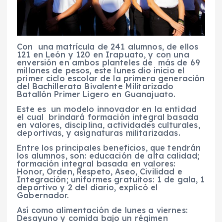
Con una matrícula de 241 alumnos, de ellos
121 en León y 120 en Irapuato, y con una
enversión en ambos planteles de más de 69
millones de pesos, este lunes dio inicio el
primer ciclo escolar de la primera generación
del Bachillerato Bivalente Militarizado
Batallón Primer Ligero en Guanajuato.
Este es un modelo innovador en la entidad
el cual brindará formación integral basada
en valores, disciplina, actividades culturales,
deportivas, y asignaturas militarizadas.
Entre los principales beneficios, que tendrán
los alumnos, son: educación de alta calidad;
formación integral basada en valores:
Honor, Orden, Respeto, Aseo, Civilidad e
Integración; uniformes gratuitos: 1 de gala, 1
deportivo y 2 del diario, explicó el
Gobernador.
Así como alimentación de lunes a viernes:
Desayuno y comida bajo un régimen