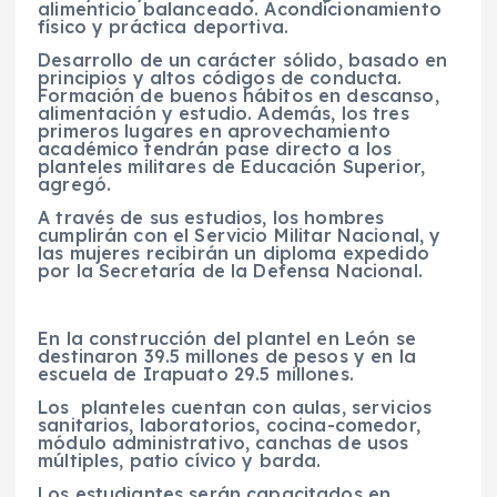
alimenticio balanceado. Acondicionamiento
físico y práctica deportiva.
Desarrollo de un carácter sólido, basado en
principios y altos códigos de conducta.
Formación de buenos hábitos en descanso,
alimentación y estudio. Además, los tres
primeros lugares en aprovechamiento
académico tendrán pase directo a los
planteles militares de Educación Superior,
agregó.
A través de sus estudios, los hombres
cumplirán con el Servicio Militar Nacional, y
las mujeres recibirán un diploma expedido
por la Secretaría de la Defensa Nacional.
En la construcción del plantel en León se
destinaron 39.5 millones de pesos y en la
escuela de Irapuato 29.5 millones.
Los planteles cuentan con aulas, servicios
sanitarios, laboratorios, cocina-comedor,
módulo administrativo, canchas de usos
múltiples, patio cívico y barda.
Los estudiantes serán capacitados en