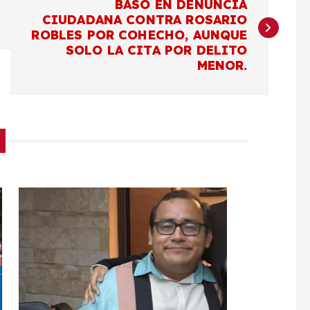
BASÓ EN DENUNCIA
CIUDADANA CONTRA ROSARIO
ROBLES POR COHECHO, AUNQUE
SOLO LA CITA POR DELITO
MENOR.