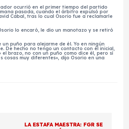
nador ocurrió en el primer tiempo del partido
semana pasada, cuando el árbitro expulsó por
vid Cabal, tras lo cual Osorio fue a reclamarle
Osorio lo encaró, le dio un manotazo y se retiró
e un puño para alejarme de él. Yo en ningún
. De hecho no tengo un contacto con él inicial,
o el brazo, no con un puño como dice él, pero sí
 cosas muy diferentes», dijo Osorio en una
LA ESTAFA MAESTRA: FGR SE