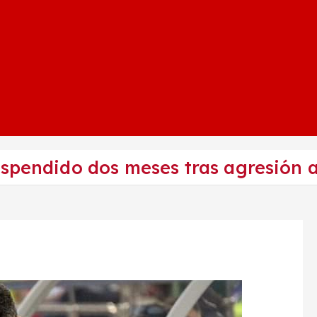
spendido dos meses tras agresión a