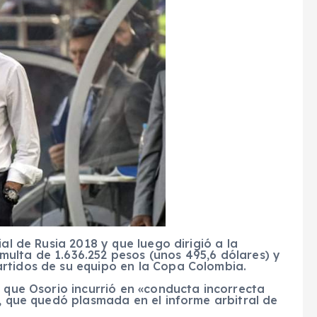
al de Rusia 2018 y que luego dirigió a la
ulta de 1.636.252 pesos (unos 495,6 dólares) y
rtidos de su equipo en la Copa Colombia.
ó que Osorio incurrió en «conducta incorrecta
», que quedó plasmada en el informe arbitral de