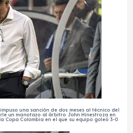
a impuso una sanción de dos meses al técnico del
arle un manotazo al árbitro John Hinestroza en
 la Copa Colombia en el que su equipo goleó 3-0