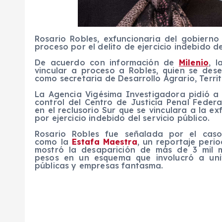
Rosario Robles, exfuncionaria del gobierno
proceso por el delito de ejercicio indebido de
De acuerdo con información de
Milenio
, l
vincular a proceso a Robles, quien se des
como secretaria de Desarrollo Agrario, Terri
La Agencia Vigésima Investigadora pidió a 
control del Centro de Justicia Penal Feder
en el reclusorio Sur que se vinculara a la ex
por ejercicio indebido del servicio público.
Rosario Robles fue señalada por el cas
como la
Estafa Maestra
, un reportaje perio
mostró la desaparición de más de 3 mil m
pesos en un esquema que involucró a uni
públicas y empresas fantasma.