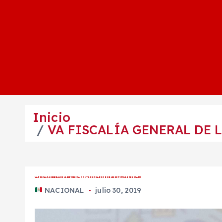
Inicio
VA FISCALÍA GENERAL DE 
VA FISCALÍA GENERAL DE LA REPÚBLICA CONTRA ROSARIO ROBLES EXTITULAR DE SEDATU.
NACIONAL
julio 30, 2019