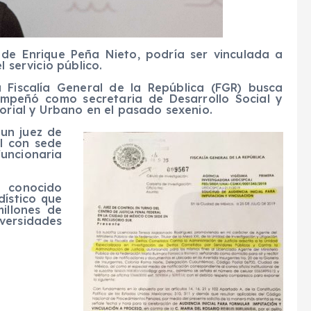
 de Enrique Peña Nieto, podría ser vinculada a
l servicio público.
a Fiscalía General de la República (FGR) busca
empeñó como secretaria de Desarrollo Social y
torial y Urbano en el pasado sexenio.
un juez de
al con sede
funcionaria
o conocido
dístico que
illones de
versidades