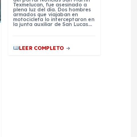
Texmelucan, fue asesinado a
plena luz del día. Dos hombres
armados que viajaban en
motocicleta lo interceptaron en
la junta auxiliar de San Lucas…
LEER COMPLETO