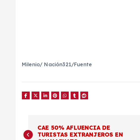
Milenio/ Nación321/Fuente
N
CAE 50% AFLUENCIA DE
TURISTAS EXTRANJEROS EN