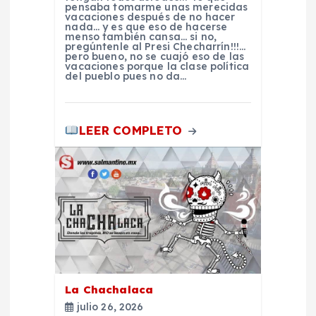
pensaba tomarme unas merecidas
t
vacaciones después de no hacer
nada… y es que eso de hacerse
menso también cansa… si no,
r
pregúntenle al Presi Checharrín!!!…
pero bueno, no se cuajó eso de las
vacaciones porque la clase política
del pueblo pues no da…
a
d
LEER COMPLETO
a
s
La Chachalaca
julio 26, 2026