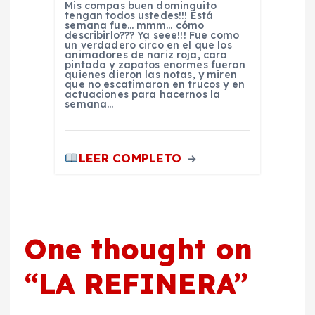
Mis compas buen dominguito
tengan todos ustedes!!! Está
semana fue… mmm… cómo
describirlo??? Ya seee!!! Fue como
un verdadero circo en el que los
animadores de nariz roja, cara
pintada y zapatos enormes fueron
quienes dieron las notas, y miren
que no escatimaron en trucos y en
actuaciones para hacernos la
semana…
LEER COMPLETO
One thought on
“
LA REFINERA
”