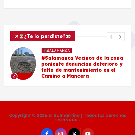
¿Te lo perdiste?
SALAMANCA
#Salamanca Vecinos de la zona
e
poniente denuncian deterioro y
n
falta de mantenimiento en el
Camino a Mancera
2
Copyright © 2026 El Salmantino | Todos los derechos
reservados.