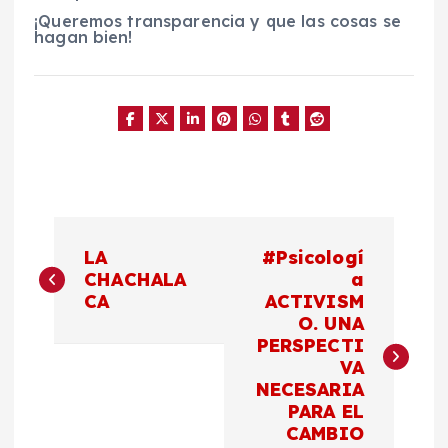
¡Queremos transparencia y que las cosas se
hagan bien!
N
LA
#Psicologí
a
CHACHALA
a
CA
ACTIVISM
O. UNA
v
PERSPECTI
VA
e
NECESARIA
PARA EL
g
CAMBIO