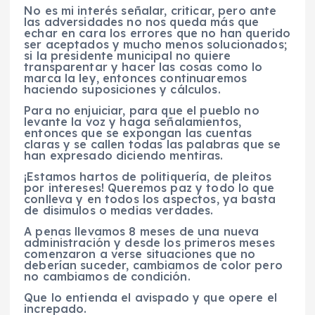
No es mi interés señalar, criticar, pero ante
las adversidades no nos queda más que
echar en cara los errores que no han querido
ser aceptados y mucho menos solucionados;
si la presidente municipal no quiere
transparentar y hacer las cosas como lo
marca la ley, entonces continuaremos
haciendo suposiciones y cálculos.
Para no enjuiciar, para que el pueblo no
levante la voz y haga señalamientos,
entonces que se expongan las cuentas
claras y se callen todas las palabras que se
han expresado diciendo mentiras.
¡Estamos hartos de politiquería, de pleitos
por intereses! Queremos paz y todo lo que
conlleva y en todos los aspectos, ya basta
de disimulos o medias verdades.
A penas llevamos 8 meses de una nueva
administración y desde los primeros meses
comenzaron a verse situaciones que no
deberían suceder, cambiamos de color pero
no cambiamos de condición.
Que lo entienda el avispado y que opere el
increpado.